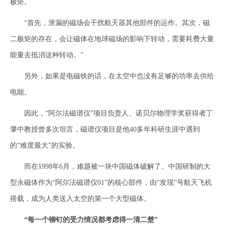
极矩。
“首先，泄漏的磁场会干扰航天器其他部件的运作。其次，磁
二极矩的存在，会让磁体在地球磁场的影响下转动，需要耗费大量
能量去抵消这种转动。”
另外，如果是电磁铁的话，在太空中也没有足够的功率去供给
电能。
因此，“阿尔法磁谱仪”项目负责人、诺贝尔物理学奖获得者丁
肇中教授曾多次坦言，磁谱仪项目是他40多年科研生涯中遇到
的“难度最大”的实验。
而在1998年6月，难题被一块中国磁体破解了。中国研制的大
型永磁体作为“阿尔法磁谱仪01”的核心部件，由“发现”号航天飞机
搭载，成为人类送入太空的第一个大型磁体。
“每一个铆钉的受力情况都考虑得一清二楚”