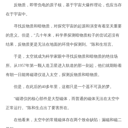
反物质，即带负电的原子核，基于宇宙大爆炸理论，也应当存
在于宇宙中。
寻找反物质和暗物质，对探究宇宙的起源和演变有着至关重要
的意义。但是，“几十年来，科学界探测暗物质粒子的尝试还没有
结果，反物质更是无法在地面的环境中探测到。”陈和生坦言。
于是，太空就成为科学家眼中寻找反物质和暗物质的绝佳场
所。从1957年第一颗人造卫星进入轨道的那一刻起，他们就期盼着
有朝一日能将磁谱仪送入太空，探测反物质和暗物质。
但是，在此后的40多年里，这都只是一个遥不可及的梦。
“磁谱仪的核心部件是大型磁体，而普通的磁体无法在太空中
正常运行。”陈和生点出了要害所在。
在他看来，太空中的常规磁体存在两个致命缺陷：漏磁和磁二