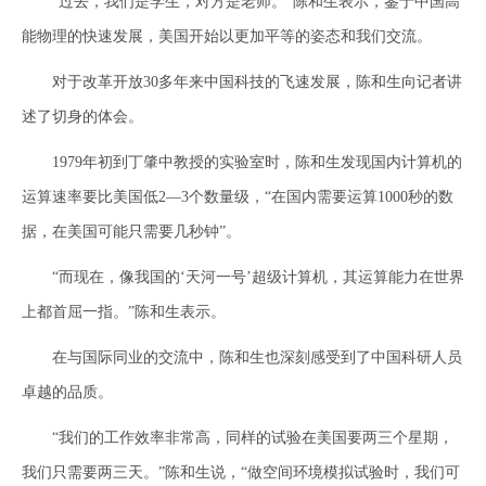
“过去，我们是学生，对方是老师。”陈和生表示，鉴于中国高
能物理的快速发展，美国开始以更加平等的姿态和我们交流。
对于改革开放30多年来中国科技的飞速发展，陈和生向记者讲
述了切身的体会。
1979年初到丁肇中教授的实验室时，陈和生发现国内计算机的
运算速率要比美国低2—3个数量级，“在国内需要运算1000秒的数
据，在美国可能只需要几秒钟”。
“而现在，像我国的‘天河一号’超级计算机，其运算能力在世界
上都首屈一指。”陈和生表示。
在与国际同业的交流中，陈和生也深刻感受到了中国科研人员
卓越的品质。
“我们的工作效率非常高，同样的试验在美国要两三个星期，
我们只需要两三天。”陈和生说，“做空间环境模拟试验时，我们可