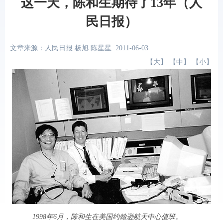
这一天，陈和生期待了13年（人
民日报）
文章来源：人民日报 杨旭 陈星星
2011-06-03
【
大
】 【
中
】 【
小
】
1998年6月，陈和生在美国约翰逊航天中心值班。