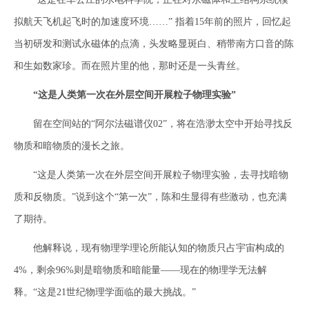
拟航天飞机起飞时的加速度环境……” 指着15年前的照片，回忆起
当初研发和测试永磁体的点滴，头发略显斑白、稍带南方口音的陈
和生如数家珍。而在照片里的他，那时还是一头青丝。
“这是人类第一次在外层空间开展粒子物理实验”
留在空间站的“阿尔法磁谱仪02”，将在浩渺太空中开始寻找反
物质和暗物质的漫长之旅。
“这是人类第一次在外层空间开展粒子物理实验，去寻找暗物
质和反物质。”说到这个“第一次”，陈和生显得有些激动，也充满
了期待。
他解释说，现有物理学理论所能认知的物质只占宇宙构成的
4%，剩余96%则是暗物质和暗能量——现在的物理学无法解
释。“这是21世纪物理学面临的最大挑战。”