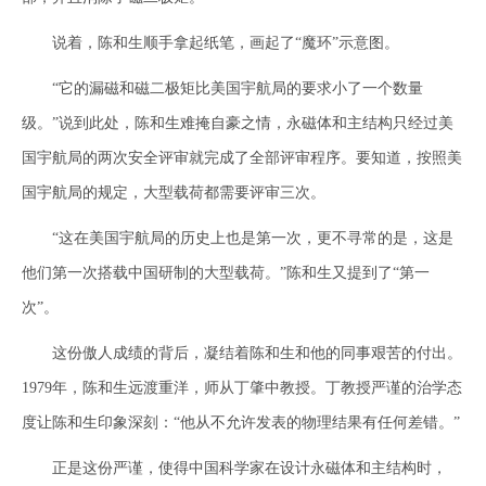
说着，陈和生顺手拿起纸笔，画起了“魔环”示意图。
“它的漏磁和磁二极矩比美国宇航局的要求小了一个数量
级。”说到此处，陈和生难掩自豪之情，永磁体和主结构只经过美
国宇航局的两次安全评审就完成了全部评审程序。要知道，按照美
国宇航局的规定，大型载荷都需要评审三次。
“这在美国宇航局的历史上也是第一次，更不寻常的是，这是
他们第一次搭载中国研制的大型载荷。”陈和生又提到了“第一
次”。
这份傲人成绩的背后，凝结着陈和生和他的同事艰苦的付出。
1979年，陈和生远渡重洋，师从丁肇中教授。丁教授严谨的治学态
度让陈和生印象深刻：“他从不允许发表的物理结果有任何差错。”
正是这份严谨，使得中国科学家在设计永磁体和主结构时，