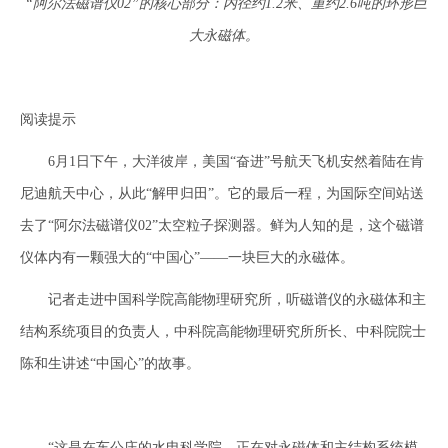
“阿尔法磁谱仪02”的核心部分：内径约1.2米、重约2.6吨的环形巨
大永磁体。
阅读提示
6月1日下午，大洋彼岸，美国“奋进”号航天飞机安然着陆在肯
尼迪航天中心，从此“解甲归田”。它的最后一程，为国际空间站送
去了“阿尔法磁谱仪02”太空粒子探测器。鲜为人知的是，这个磁谱
仪体内有一颗强大的“中国心”——一块巨大的永磁体。
记者走进中国科学院高能物理研究所，听磁谱仪的永磁体和主
结构系统项目的负责人，中科院高能物理研究所所长、中科院院士
陈和生讲述“中国心”的故事。
“这是在车公庄的水电科学院，正在对永磁体和主结构系统模