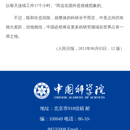
以每天连续工作17个小时。”而这在国外是很难想象的。
不过，陈和生也坦陈，就整体的科研水平而言，中美之间仍有
很大差距，但他相信，中国必然将在更多的研究领域在世界占有一
席之地。
（人民日报，2011年06月03日，12 版）
地址：北京市918信箱 邮
编：100049 电话：86-10-
88235008 Email：