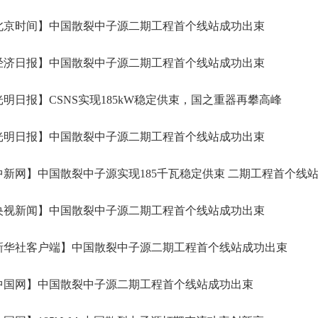
北京时间】中国散裂中子源二期工程首个线站成功出束
经济日报】中国散裂中子源二期工程首个线站成功出束
明日报】CSNS实现185kW稳定供束，国之重器再攀高峰
光明日报】中国散裂中子源二期工程首个线站成功出束
新网】中国散裂中子源实现185千瓦稳定供束 二期工程首个线
央视新闻】中国散裂中子源二期工程首个线站成功出束
新华社客户端】中国散裂中子源二期工程首个线站成功出束
中国网】中国散裂中子源二期工程首个线站成功出束