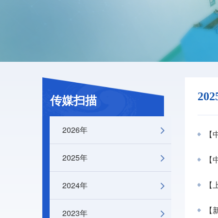
20
传媒扫描
2026年
【中
2025年
【
2024年
【
【
2023年