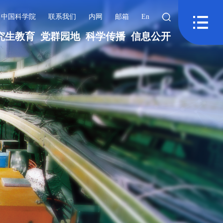
中国科学院
联系我们
内网
邮箱
En
究生教育
党群园地
科学传播
信息公开