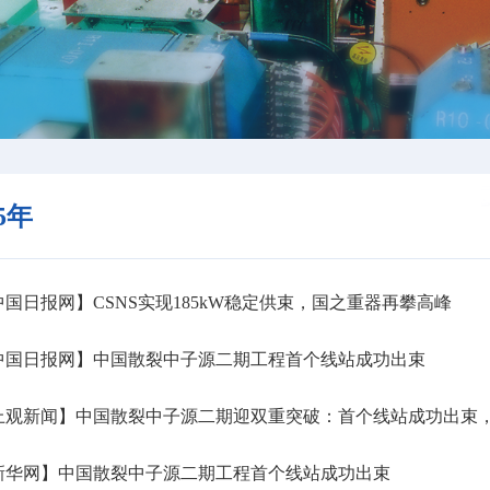
25年
国日报网】CSNS实现185kW稳定供束，国之重器再攀高峰
中国日报网】中国散裂中子源二期工程首个线站成功出束
上观新闻】中国散裂中子源二期迎双重突破：首个线站成功出束
新华网】中国散裂中子源二期工程首个线站成功出束