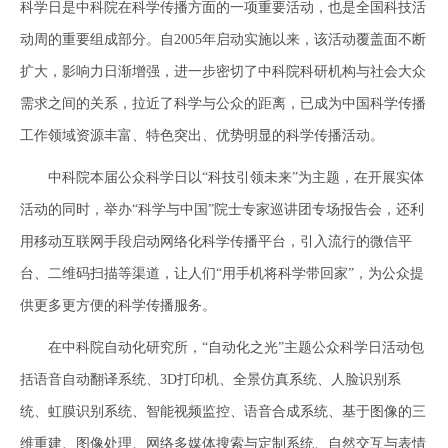
科学日是中科院在科学传播方面的一项重要活动，也是全国科技活
动周的重要组成部分。自2005年启动实施以来，该活动覆盖面不断
扩大，影响力日渐增强，进一步密切了中科院科研机构与社会大众
需求之间的关系，拉近了科学与公众的距离，已成为中国科学传播
工作领域资源丰富、特色突出、优势明显的科学传播活动。
中科院本届公众科学日以“科技引领未来”为主题，在开展实体
活动的同时，举办“科学与中国”院士专家巡讲团专场报告会，还利
用移动互联网手段启动网络化科学传播平台，引入流行的微信平
台、二维码扫描等渠道，让人们“用手机将科学带回家”，为公众提
供更多更方便的科学传播服务。
在中科院自动化研究所，“自动化之光”主题公众科学日活动包
括语音自动翻译系统、3D打印机、全景仿真系统、人脸识别系
统、虹膜识别系统、智能视频监控、语音合成系统、基于图像的三
维重建、图像处理、网络多媒体搜索与定制系统、自然交互与表情