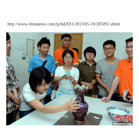
http://www.chinanews.com/tp/hd2011/2013/05-19/205091.shtml