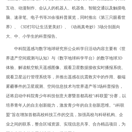
互动、动漫制作、会认人的机器人、机器鱼、智能交通以及触摸电
脑、速录笔、电子书等20余项科普展览，同时推出《第三只眼看世
界》、《3D打印让生活更美好》、《动画真奇妙》3场分别面向
大、中、小学生的科普报告。
中科院遥感与数字地球研究所公众科学日活动内容主要有《世
界遗产空间观测与认知》与《数字地球科学平台》的数字地球3D
体验、解读航空航天遥感图像、观看卫星数据接收实时播报系统、
观看卫星运行管理系统等，并推出遥感在抗震救灾中的作用、极端
雾霾事件的卫星观测、空间信息技术与世界遗产等3场科普报告，
还将启动中科院青少年科技创意大赛暨首都高校“i科联盟”分赛，以
培养青年人的自主创新能力，激发青少年的自主创新思维。“i科联
盟”旨在增加首都高校科技工作的交流，加强高校与科研机构、企
业之间的联系，整合区域资源、实现信息共享、合办精品项目，为