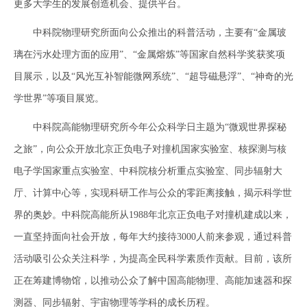
更多大学生的发展创造机会、提供平台。
中科院物理研究所面向公众推出的科普活动，主要有“金属玻
璃在污水处理方面的应用”、“金属熔炼”等国家自然科学奖获奖项
目展示，以及“风光互补智能微网系统”、“超导磁悬浮”、“神奇的光
学世界”等项目展览。
中科院高能物理研究所今年公众科学日主题为“微观世界探秘
之旅”，向公众开放北京正负电子对撞机国家实验室、核探测与核
电子学国家重点实验室、中科院核分析重点实验室、同步辐射大
厅、计算中心等，实现科研工作与公众的零距离接触，揭示科学世
界的奥妙。中科院高能所从1988年北京正负电子对撞机建成以来，
一直坚持面向社会开放，每年大约接待3000人前来参观，通过科普
活动吸引公众关注科学，为提高全民科学素质作贡献。目前，该所
正在筹建博物馆，以推动公众了解中国高能物理、高能加速器和探
测器、同步辐射、宇宙物理等学科的成长历程。