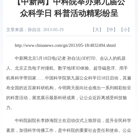
【中新网】中科院举办第九届公
众科学日 科普活动精彩纷呈
文章来源：孙自法
2013-05-19
【
大
】 【
中
】 【
小
】
http://www.chinanews.com/gn/2013/05-18/4832494.shtml
中新网北京5月18日电(记者 孙自法)3D打印、会认人的机器
人、北京正负电子对撞机、数字地球3D体验、超导磁悬浮、用手
机将科学带回家……中国科学院第九届公众科学日18日启动，其遍
布全国的近百家科研机构，今明两天面向社会推出一系列精彩纷呈
的科普活动，展览展示最新科研成果，让公众近距离感受科技魅
力。
中科院副院长李静海院士在启动仪式上致辞说，提升全民科学
素质，加强科学传播工作，是中科院的重要社会责任和使命。公众