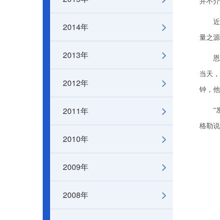
并不介
近半个
2014年
量之源
2013年
恩格
当天
2012年
钟，他
2011年
“发
格勒说
2010年
2009年
2008年