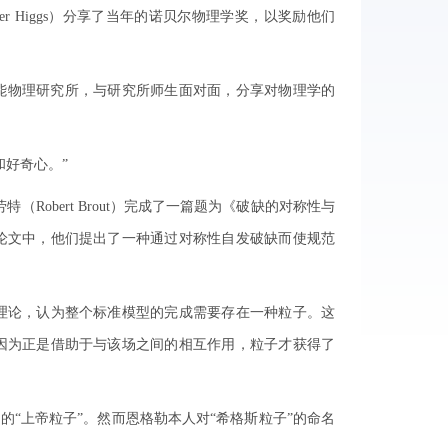
er Higgs）分享了当年的诺贝尔物理学奖，以奖励他们
物理研究所，与研究所师生面对面，分享对物理学的
好奇心。”
obert Brout）完成了一篇题为《破缺的对称性与
论文中，他们提出了一种通过对称性自发破缺而使规范
论，认为整个标准模型的完成需要存在一种粒子。这
因为正是借助于与该场之间的相互作用，粒子才获得了
“上帝粒子”。然而恩格勒本人对“希格斯粒子”的命名