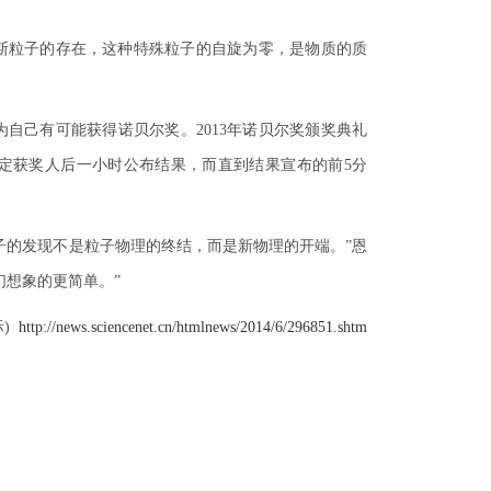
斯粒子的存在，这种特殊粒子的自旋为零，是物质的质
己有可能获得诺贝尔奖。2013年诺贝尔奖颁奖典礼
定获奖人后一小时公布结果，而直到结果宣布的前5分
的发现不是粒子物理的终结，而是新物理的开端。”恩
们想象的更简单。”
际)
http://news.sciencenet.cn/htmlnews/2014/6/296851.shtm