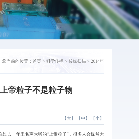
您当前的位置：
首页
>
科学传播
>
传媒扫描
>
2014年
：上帝粒子不是粒子物
【
大
】 【
中
】 【
小
】
但说起在过去一年里名声大噪的“上帝粒子”，很多人会恍然大