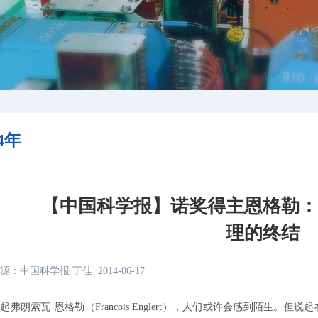
14年
【中国科学报】诺奖得主恩格勒
理的终结
源：中国科学报 丁佳
2014-06-17
朗索瓦·恩格勒（Francois Englert），人们或许会感到陌生。