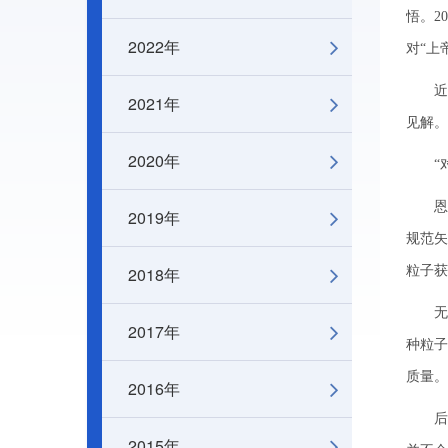
悟。2
2022年
对“上
近日
2021年
见解。
2020年
“对
恩格勒
2019年
规范
2018年
粒子获
无独
2017年
种粒
质量。
2016年
后来，
2015年