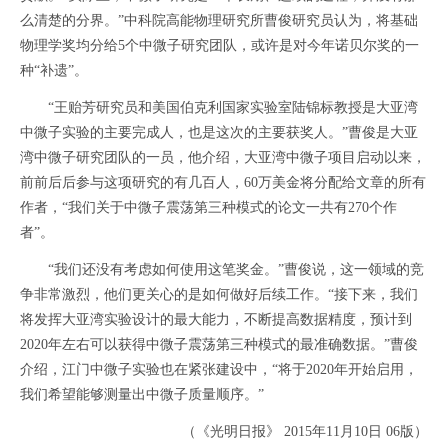
么清楚的分界。”中科院高能物理研究所曹俊研究员认为，将基础
物理学奖均分给5个中微子研究团队，或许是对今年诺贝尔奖的一
种“补遗”。
“王贻芳研究员和美国伯克利国家实验室陆锦标教授是大亚湾
中微子实验的主要完成人，也是这次的主要获奖人。”曹俊是大亚
湾中微子研究团队的一员，他介绍，大亚湾中微子项目启动以来，
前前后后参与这项研究的有几百人，60万美金将分配给文章的所有
作者，“我们关于中微子震荡第三种模式的论文一共有270个作
者”。
“我们还没有考虑如何使用这笔奖金。”曹俊说，这一领域的竞
争非常激烈，他们更关心的是如何做好后续工作。“接下来，我们
将发挥大亚湾实验设计的最大能力，不断提高数据精度，预计到
2020年左右可以获得中微子震荡第三种模式的最准确数据。”曹俊
介绍，江门中微子实验也在紧张建设中，“将于2020年开始启用，
我们希望能够测量出中微子质量顺序。”
（《光明日报》 2015年11月10日 06版）