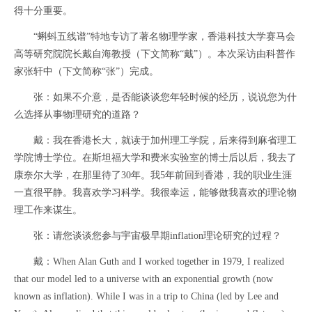
得十分重要。
“蝌蚪五线谱”特地专访了著名物理学家，香港科技大学赛马会
高等研究院院长戴自海教授（下文简称“戴”）。本次采访由科普作
家张轩中（下文简称“张”）完成。
张：如果不介意，是否能谈谈您年轻时候的经历，说说您为什
么选择从事物理研究的道路？
戴：我在香港长大，就读于加州理工学院，后来得到麻省理工
学院博士学位。在斯坦福大学和费米实验室的博士后以后，我去了
康奈尔大学，在那里待了30年。我5年前回到香港，我的职业生涯
一直很平静。我喜欢学习科学。我很幸运，能够做我喜欢的理论物
理工作来谋生。
张：请您谈谈您参与宇宙极早期inflation理论研究的过程？
戴：When Alan Guth and I worked together in 1979, I realized
that our model led to a universe with an exponential growth (now
known as inflation). While I was in a trip to China (led by Lee and