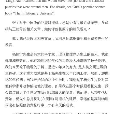
Yang), Alan realized that this would solve two (horizon and flatness)
puzzles that were around then. For details, see Guth’s popular science
book “The Inflationary Universe”.
张：对于中国版的巨型对撞机，您是否看过最近杨振宁、丘成
桐与王贻芳的相关文章，如何评价杨振宁的相关观点？
戴：我已经阅读相关文章，我同意丘成桐先生和王贻芳先生的
发言。
杨振宁先生是伟大的科学家，理论物理界历史上的巨人。我很
佩服和尊敬他，他在20世纪50年代的工作极大地影响了粒子物理。
我们今天粒子物理的了解，是近50年来的努力, 是人类文明进展的
里程碑。这个重大成就是基于杨先生在50年代的工作。然而，20世
纪70年代初，当我开始我的职业生涯时，我想起了杨先生是反对其
他科学家修改和解读他的理论。如果我在那个时候跟着杨先生，我
会错过最近半个世纪在我们领域最大的发展。我记得，从70年代初
开始，杨先生总是反对(在美国) 对撞机的建设。幸运的是高能物理
界没有按照他的意见行事，才有今天的成就。