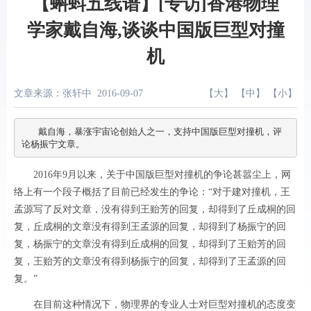
【蝌蚪五线谱】[专访]香港物理
学家戴自海,谈谈中国版巨型对撞
机
文章来源：张轩中
2016-09-07
【
大
】 【
中
】 【
小
】
   戴自海，暴涨宇宙论创始人之一，支持中国版巨型对撞机，评
论杨振宁文章。
2016年9月以来，关于中国版巨型对撞机的争论甚嚣尘上，网
络上有一个段子概括了目前已经发生的争论：“对于建对撞机，王
孟源写了反对文章，没有得到王贻芳的回复，却得到了丘成桐的回
复，丘成桐的文章没有得到王孟源的回复，却得到了杨振宁的回
复，杨振宁的文章没有得到丘成桐的回复，却得到了王贻芳的回
复，王贻芳的文章没有得到杨振宁的回复，却得到了王孟源的回
复。”
在目前这种情况下，物理界的专业人士对巨型对撞机的态度变