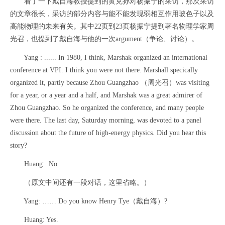
看了一下戴自海教授提到的黄克孙对杨振宁的采访，那次采访
的文章很长，采访的部分内容与能不能发现弱相互作用玻色子以及
高能物理的未来有关。其中22页到23页杨振宁提到著名物理学家周
光召，也提到了戴自海与他的一次argument（争论、讨论）。
Yang : ...... In 1980, I think, Marshak organized an international
conference at VPI. I think you were not there. Marshall specically
organized it, partly because Zhou Guangzhao （周光召）was visiting
for a year, or a year and a half, and Marshak was a great admirer of
Zhou Guangzhao. So he organized the conference, and many people
were there. The last day, Saturday morning, was devoted to a panel
discussion about the future of high-energy physics. Did you hear this
story?
Huang: No.
（原文中间还有一段对话，这里省略。）
Yang: …… Do you know Henry Tye（戴自海）?
Huang: Yes.