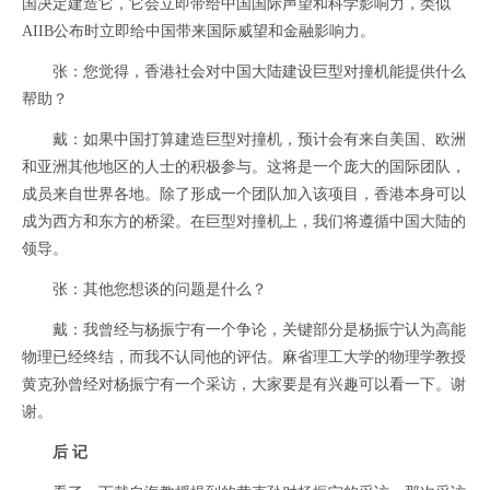
国决定建造它，它会立即带给中国国际声望和科学影响力，类似
AIIB公布时立即给中国带来国际威望和金融影响力。
张：您觉得，香港社会对中国大陆建设巨型对撞机能提供什么
帮助？
戴：如果中国打算建造巨型对撞机，预计会有来自美国、欧洲
和亚洲其他地区的人士的积极参与。这将是一个庞大的国际团队，
成员来自世界各地。除了形成一个团队加入该项目，香港本身可以
成为西方和东方的桥梁。在巨型对撞机上，我们将遵循中国大陆的
领导。
张：其他您想谈的问题是什么？
戴：我曾经与杨振宁有一个争论，关键部分是杨振宁认为高能
物理已经终结，而我不认同他的评估。麻省理工大学的物理学教授
黄克孙曾经对杨振宁有一个采访，大家要是有兴趣可以看一下。谢
谢。
后 记