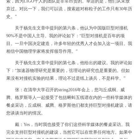
索，因为LIGO千人的团队是非常昂贵的。幸运的是，他们从未放
弃过。对比一下，我们可以说，搜索超对称粒子的工作只有30年历
史。”
关于杨先生文章中提到的第六条，他认为中国版巨型对撞机
90%不是中国人主导。我的评论如下：“巨型对撞机是百年的项
目。一旦中国决定建造，许多年轻的优秀人才会加入这一项目。我
相信中国物理学家将发挥领导作用。”
关于杨先生文章中提到的第七条，他给出的建议。我的评论如
下：“加速器物理研究是重要的，弦理论的研究也是重要的。但如
果没有对撞机实验的结果，理论不过是纸上谈兵，不是科学。”
张：在清华大学召开的string2016年会上，您与丘成桐、威
腾、格罗斯等人一起接受了包括蝌蚪五线谱在内的一些科学媒体的
餐桌采访，丘成桐、威腾、格罗斯他们都支持巨型对撞机建设，请
您谈谈当时的情况。
戴：Yes，当时我也接受了你们这些科学媒体的餐桌采访。我
完全支持巨型对撞机的建设，当然它可以在世界任何地方。如果中