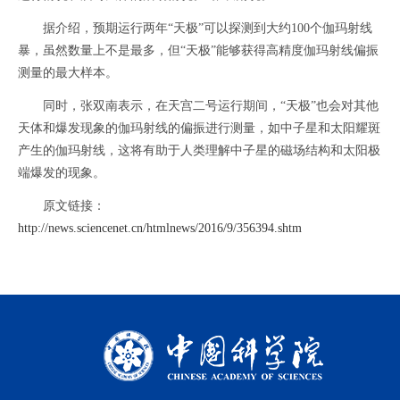
据介绍，预期运行两年“天极”可以探测到大约100个伽玛射线
暴，虽然数量上不是最多，但“天极”能够获得高精度伽玛射线偏振
测量的最大样本。
同时，张双南表示，在天宫二号运行期间，“天极”也会对其他
天体和爆发现象的伽玛射线的偏振进行测量，如中子星和太阳耀斑
产生的伽玛射线，这将有助于人类理解中子星的磁场结构和太阳极
端爆发的现象。
原文链接：
http://news.sciencenet.cn/htmlnews/2016/9/356394.shtm