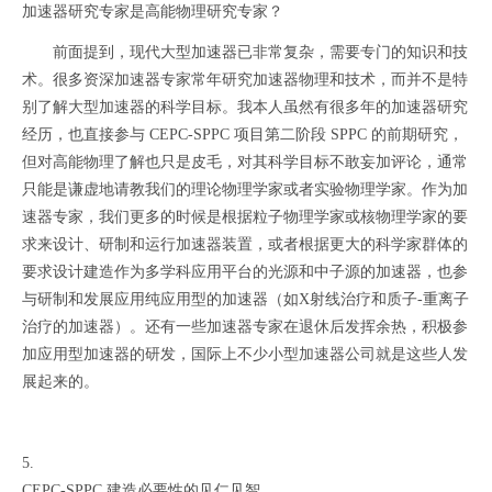
加速器研究专家是高能物理研究专家？
前面提到，现代大型加速器已非常复杂，需要专门的知识和技
术。很多资深加速器专家常年研究加速器物理和技术，而并不是特
别了解大型加速器的科学目标。我本人虽然有很多年的加速器研究
经历，也直接参与 CEPC-SPPC 项目第二阶段 SPPC 的前期研究，
但对高能物理了解也只是皮毛，对其科学目标不敢妄加评论，通常
只能是谦虚地请教我们的理论物理学家或者实验物理学家。作为加
速器专家，我们更多的时候是根据粒子物理学家或核物理学家的要
求来设计、研制和运行加速器装置，或者根据更大的科学家群体的
要求设计建造作为多学科应用平台的光源和中子源的加速器，也参
与研制和发展应用纯应用型的加速器（如X射线治疗和质子-重离子
治疗的加速器）。还有一些加速器专家在退休后发挥余热，积极参
加应用型加速器的研发，国际上不少小型加速器公司就是这些人发
展起来的。
5.
CEPC-SPPC 建造必要性的见仁见智