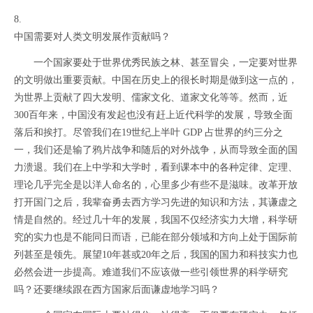
8.
中国需要对人类文明发展作贡献吗？
一个国家要处于世界优秀民族之林、甚至冒尖，一定要对世界
的文明做出重要贡献。中国在历史上的很长时期是做到这一点的，
为世界上贡献了四大发明、儒家文化、道家文化等等。然而，近
300百年来，中国没有发起也没有赶上近代科学的发展，导致全面
落后和挨打。尽管我们在19世纪上半叶 GDP 占世界的约三分之
一，我们还是输了鸦片战争和随后的对外战争，从而导致全面的国
力溃退。我们在上中学和大学时，看到课本中的各种定律、定理、
理论几乎完全是以洋人命名的，心里多少有些不是滋味。改革开放
打开国门之后，我辈奋勇去西方学习先进的知识和方法，其谦虚之
情是自然的。经过几十年的发展，我国不仅经济实力大增，科学研
究的实力也是不能同日而语，已能在部分领域和方向上处于国际前
列甚至是领先。展望10年甚或20年之后，我国的国力和科技实力也
必然会进一步提高。难道我们不应该做一些引领世界的科学研究
吗？还要继续跟在西方国家后面谦虚地学习吗？