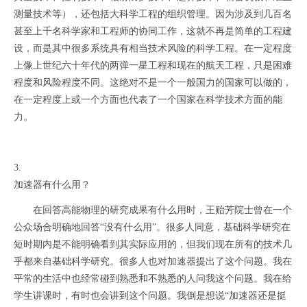
测量技术等），还包括大科学工程的组织管理。因为涉及到几百名
甚至上千名科学家和工程师的协同工作，这就不再是简单的工程建
设，而是其中很多系统具有相当技术风险的科学工程。在一定程度
上像上世纪六十年代的两弹一星工程和现在的航天工程，只是困难
程度和风险程度不同。这绝对不是一个一般国力的国家可以做的，
在一定程度上或一个方面也代表了一个国家在科学技术方面的能
力。
3.
加速器有什么用？
在回答高能物理的研究成果有什么用时，王贻芳院士曾在一个
公众场合明确地回答“没有什么用”。很多人同意，基础科学研究在
短时期内是不能明确看到其实际应用的，但我们现在所有的技术几
乎都来自基础科学研究。很多人也对加速器提出了这个问题。我在
平常的生活中也经常碰到熟悉和不熟悉的人问我这个问题。我在给
学生讲课时，有时也会讲到这个问题。我倒是想说“加速器还是挺