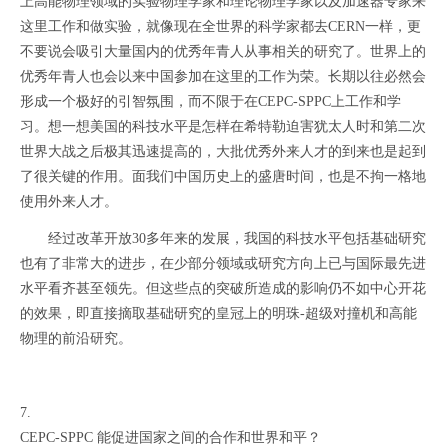
上高能物理领域的实验物理学家和理论物理学家以及加速器专家来
这里工作和做实验，就像现在全世界的科学家都去CERN一样，更
不要说会吸引大量国内的优秀年青人从事相关的研究了。世界上的
优秀年青人也会以来中国参加在这里的工作为荣。长期以往必然会
形成一个极好的引智氛围，而不限于在CEPC-SPPC上工作和学
习。想一想美国的科技水平是怎样在希特勒迫害犹太人时和第二次
世界大战之后极其迅速提高的，大批优秀外来人才的到来也是起到
了很关键的作用。面我们中国历史上的盛唐时间，也是不拘一格地
使用外来人才。
经过改革开放30多年来的发展，我国的科技水平包括基础研究
也有了非常大的进步，在少部分领域或研究方向上已与国际最先进
水平看齐甚至领先。但这些点的突破所造成的影响仍不如中心开花
的效果，即直接摘取基础研究的皇冠上的明珠-超级对撞机和高能
物理的前沿研究。
7.
CEPC-SPPC 能促进国家之间的合作和世界和平？