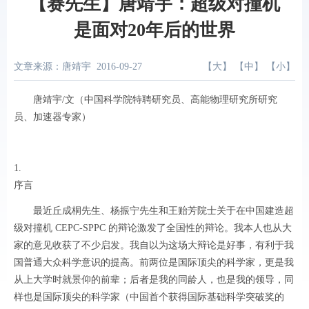
【赛先生】唐靖宇：超级对撞机
是面对20年后的世界
文章来源：唐靖宇
2016-09-27
【
大
】 【
中
】 【
小
】
唐靖宇/文（
中国科学院特聘研究员、高能物理研究所研究
员、加速器专家
）
1.
序言
最近丘成桐先生、杨振宁先生和王贻芳院士关于在中国建造超
级对撞机 CEPC-SPPC 的辩论激发了全国性的辩论。我本人也从大
家的意见收获了不少启发。我自以为这场大辩论是好事，有利于我
国普通大众科学意识的提高。前两位是国际顶尖的科学家，更是我
从上大学时就景仰的前辈；后者是我的同龄人，也是我的领导，同
样也是国际顶尖的科学家（中国首个获得国际基础科学突破奖的