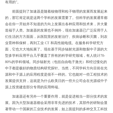
有用的”。
前面提到了加速器是随着核物理和粒子物理的发展而发展起来
的，那它肯定就是这两个学科的发展需要了。但科学的发展通常都
会在你一开始并不知道的方向上发展出各种应用和技术来，并大量
造福于人类。加速器的发展也不例外，现在加速器已广泛应用于人
们生活的方方面面，从医院里的发射治疗、疾病诊断和灭菌，到农
业育种和保鲜，再到工业 CT 和高性能电缆。在服务科学研究方
面，它也大大地拓展了。现在基于同步辐射光源和散裂中子源的大
型多学科应用平台几乎覆盖了所有的科学研究领域，有人统计70-
80%的学科领域。同步辐射光（包括自由电子激光）和经过慢化的
中子都是极好的物质结构研究探针。当然，不同学科方向目前在光
源和中子源上的应用程度是很不一样的。它也能对一些工程技术的
发展提供支持，这就是为什么欧美日的一些大公司会在光源或中子
源上投资建造部分专用的应用终端。
加速器还有另外一个重要作用，就是促进相当一部分技术的发
展。因为大型加速器都会采用非常先进的技术，其部件的研制会显
著带动一个国家的工业技术的发展，如上面提到的多种交叉工科技