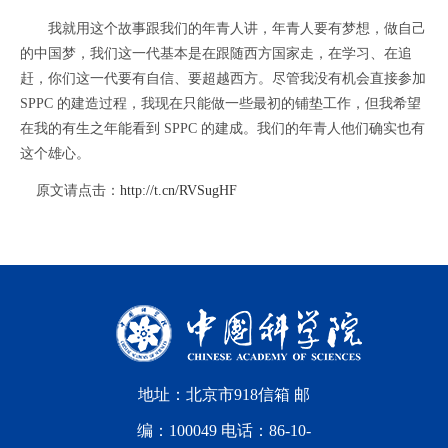
我就用这个故事跟我们的年青人讲，年青人要有梦想，做自己
的中国梦，我们这一代基本是在跟随西方国家走，在学习、在追
赶，你们这一代要有自信、要超越西方。尽管我没有机会直接参加
SPPC 的建造过程，我现在只能做一些最初的铺垫工作，但我希望
在我的有生之年能看到 SPPC 的建成。我们的年青人他们确实也有
这个雄心。
原文请点击：
http://t.cn/RVSugHF
地址：北京市918信箱 邮
编：100049 电话：86-10-