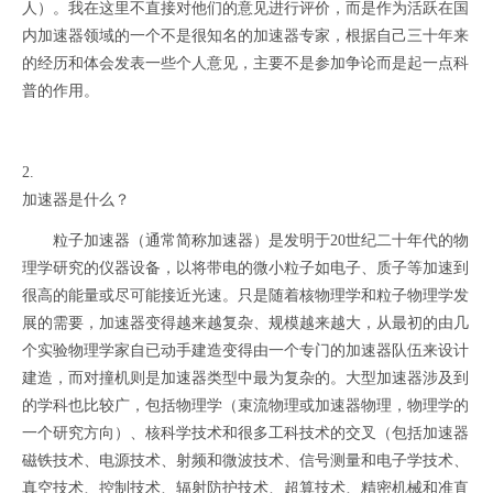
人）。我在这里不直接对他们的意见进行评价，而是作为活跃在国
内加速器领域的一个不是很知名的加速器专家，根据自己三十年来
的经历和体会发表一些个人意见，主要不是参加争论而是起一点科
普的作用。
2.
加速器是什么？
粒子加速器（通常简称加速器）是发明于20世纪二十年代的物
理学研究的仪器设备，以将带电的微小粒子如电子、质子等加速到
很高的能量或尽可能接近光速。只是随着核物理学和粒子物理学发
展的需要，加速器变得越来越复杂、规模越来越大，从最初的由几
个实验物理学家自已动手建造变得由一个专门的加速器队伍来设计
建造，而对撞机则是加速器类型中最为复杂的。大型加速器涉及到
的学科也比较广，包括物理学（束流物理或加速器物理，物理学的
一个研究方向）、核科学技术和很多工科技术的交叉（包括加速器
磁铁技术、电源技术、射频和微波技术、信号测量和电子学技术、
真空技术、控制技术、辐射防护技术、超算技术、精密机械和准直