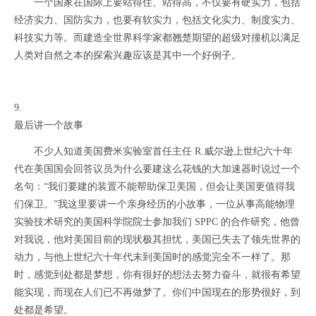
一个国家在国际上要站得住、站得高，不仅要有硬实力，包括
经济实力、国防实力，也要有软实力，包括文化实力、制度实力、
科技实力等。而建造全世界科学家都翘楚期望的超级对撞机以满足
人类对自然之本的探索兴趣应该是其中一个好例子。
9.
最后讲一个故事
不少人知道美国费米实验室首任主任 R.威尔逊上世纪六十年
代在美国国会回答议员为什么要建这么花钱的大加速器时说过一个
名句：“我们要建的装置不能帮助保卫美国，但会让美国更值得我
们保卫。”我这里要讲一个亲身经历的小故事，一位从事高能物理
实验技术研究的美国科学院院士参加我们 SPPC 的合作研究，他曾
对我说，他对美国目前的现状极其担忧，美国已失去了领先世界的
动力，与他上世纪六十年代末到美国时的感觉完全不一样了。那
时，感觉到处都是梦想，你有很好的想法去努力奋斗，就很有希望
能实现，而现在人们已不再做梦了。你们中国现在的形势很好，到
处都是希望。