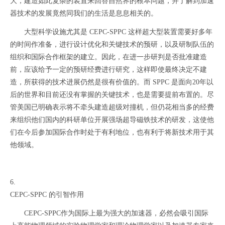
大，建造如此复杂的装置来回答自然界的根本问题，并了解到加速
器技术的发展竟然同我们的生活是息息相关的。
大型科学设施尤其是 CEPC-SPPC 这样超大型装置需要好多年
的时间作准备，进行设计优化和关键技术的预研，以及研制队伍的
组织和国际合作框架的建立。因此，在进一步研判是否批准建造
前，应该给予一定的预研经费进行研究，这样即使最终决定不建
造，所获得的技术进展仍然是很有价值的。而 SPPC 是面向20年以
后的世界和目前还没有掌握的关键技术，也是需要提前布置的。尽
管美国已明确表示将不牵头建造超级对撞机，但仍花相当多的经费
来组织他们国内的科研单位开展强场超导磁铁技术的研发，这使他
们在今后参加国际合作时处于有利地位，也有利于将新技术用于其
他领域。
6.
CEPC-SPPC 的引智作用
CEPC-SPPC作为国际上最为强大的加速器，必然会吸引国际