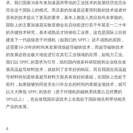
术。我们国家30多年来加速器所带动的工业技术的发展经历也完全
符合这个国际上的模式。而且新的加速器还要用到新的技术或者对
原有的技术提出了更高的要求，基本上都是人类目前尚未掌握的。
国际上的主要加速器实验室都会在启动前进行若干年甚至一二十年
的关键技术研究，基本成熟后才转移给工业界。这也是国际上目前
建造下一代超级质子对撞机（如我们的 SPPC）还不成熟的原因，
还需要10-20年的时间来发展强场超导磁铁技术，而超导磁铁技术
的发展必然会极大地促进它在其它工业领域的应用，如电力工业。
我们以 SPPC 的需求为引导，组织国内很多科研院校和企业联合发
展高温超导材料技术，就收到了非常好的响应。而且我国在高温超
导材料特别是铁基超导材料方面具有很好的基础，在国际上也处于
前列，如果能够协同攻关在15年左右的时间内掌握这项技术，就可
以大大降低 SPPC 的造价（质子对撞机的磁铁系统要占总经费的
50%以上），也会使我国在该技术上全面处于国际领先和带动相关
产业的发展。
4.