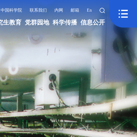
中国科学院
联系我们
内网
邮箱
En
究生教育
党群园地
科学传播
信息公开