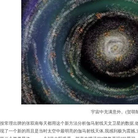
宇宙中充满意外。(贺萌制
理出牌的张双南每天都用这个新方法分析伽马射线天文卫星的数据,做出
现了一个新的而且是当时太空中最明亮的伽马射线天体,我感到极为震撼,