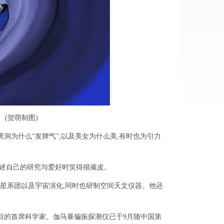
(贺萌制图)
为什么“发脾气”,以及美女为什么美,有时也为引力
述自己的研究与爱好时笑得很顽皮。
系团以及宇宙演化,同时也研制空间天文仪器。他还
目的首席科学家。伽马暴偏振探测仪已于9月随中国第