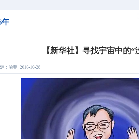
16年
【新华社】寻找宇宙中的“
源：喻菲
2016-10-28