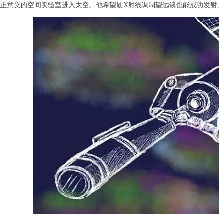
正意义的空间实验室进入太空。他希望硬X射线调制望远镜也能成功发射