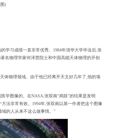
图)
的学习成绩一直非常优秀。1984年清华大学毕业后,张
的著名物理学家何泽慧院士和中国高能天体物理的开创
返天体物理领域。由于他已经离开天文好几年了,他的项
图像的。在NASA,张双南“捣鼓”的结果是发明
方法非常有效。1994年,张双南以第一作者把这个图像
个领域的人从来不这么做事情。”