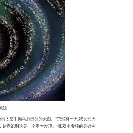
图)
太空中伽马射线源的天图。“突然有一天,我发现天
立刻意识到这是一个重大发现。”张双南发现的是银河