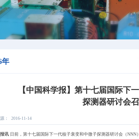
16年
【中国科学报】第十七届国际下
探测器研讨会
源：
2016-11-14
报讯
日前，第十七届国际下一代核子衰变和中微子探测器研讨会（NNN