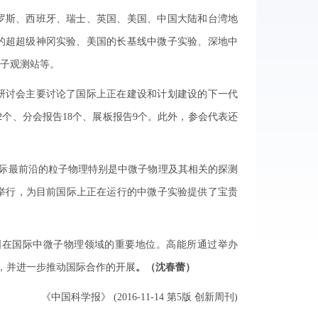
斯、西班牙、瑞士、英国、美国、中国大陆和台湾地
的超超级神冈实验、美国的长基线中微子实验、深地中
子观测站等。
讨会主要讨论了国际上正在建设和计划建设的下一代
个、分会报告18个、展板报告9个。此外，参会代表还
讨论国际最前沿的粒子物理特别是中微子物理及其相关的探测
流举行，为目前国际上正在运行的中微子实验提供了宝贵
在国际中微子物理领域的重要地位。高能所通过举办
验，并进一步推动国际合作的开展
。（沈春蕾）
《中国科学报》 (2016-11-14 第5版 创新周刊)