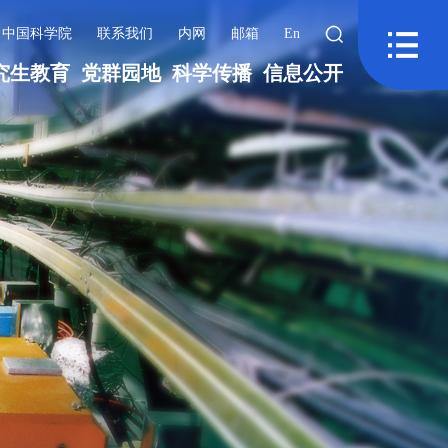
中国科学院
联系我们
内网
邮箱
En
究生教育
党群园地
科学传播
信息公开