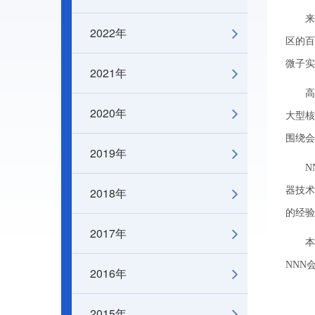
来自
2022年
区的
微子实
2021年
高能
2020年
大型核
围绕会
2019年
NNN
2018年
器技术
的经验
2017年
本次
NNN
2016年
2015年