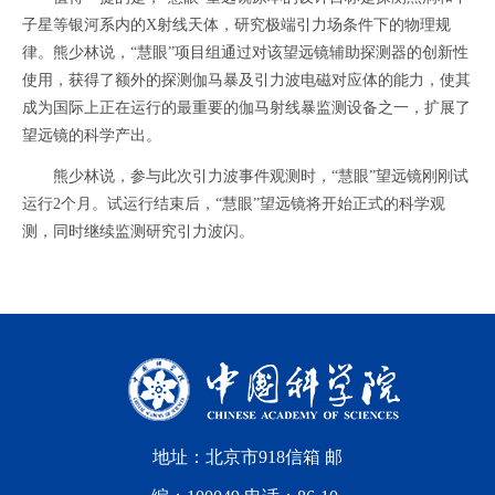
子星等银河系内的X射线天体，研究极端引力场条件下的物理规
律。熊少林说，“慧眼”项目组通过对该望远镜辅助探测器的创新性
使用，获得了额外的探测伽马暴及引力波电磁对应体的能力，使其
成为国际上正在运行的最重要的伽马射线暴监测设备之一，扩展了
望远镜的科学产出。
熊少林说，参与此次引力波事件观测时，“慧眼”望远镜刚刚试
运行2个月。试运行结束后，“慧眼”望远镜将开始正式的科学观
测，同时继续监测研究引力波闪。
地址：北京市918信箱 邮