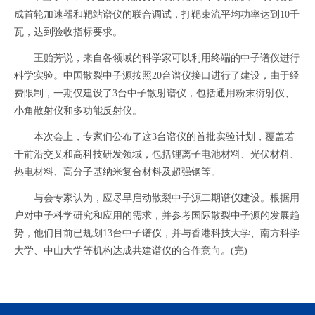
成首轮加速器和靶站谱仪的联合调试，打靶束流平均功率达到10千
瓦，达到验收指标要求。
王贻芳说，来自各领域的科学家可以利用终端的中子谱仪进行
科学实验。中国散裂中子源按照20台谱仪接口进行了建设，由于经
费限制，一期仅建设了3台中子散射谱仪，包括通用粉末衍射仪、
小角散射仪和多功能反射仪。
本次会上，专家们公布了这3台谱仪的首批实验计划，覆盖若
干前沿交叉和高科技研发领域，包括锂离子电池材料、光伏材料、
热电材料、高分子基纳米复合材料及超强钢等。
与会专家认为，应尽早启动散裂中子源二期谱仪建设。根据用
户对中子科学研究和应用的需求，并参考国际散裂中子源的发展趋
势，他们目前已规划13台中子谱仪，并与香港科技大学、南方科学
大学、中山大学等机构达成共建谱仪的合作意向。(完)