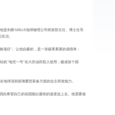
他是剑桥ARKeX地球物理公司研发部主任、博士生导
配生活。
验项目”。让他自豪的，是一张硕果累累的成绩单：
机“地壳一号”在大庆油田投入使用；建成首个国
在地球深部探测重型装备方面的自主研发能力。
因此希望自己的祖国能以最快的速度追上去。他需要做