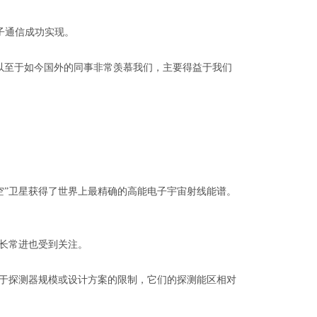
子通信成功实现。
至于如今国外的同事非常羡慕我们，主要得益于我们
空”卫星获得了世界上最精确的高能电子宇宙射线能谱。
长常进也受到关注。
于探测器规模或设计方案的限制，它们的探测能区相对