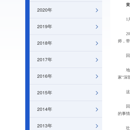
黄
2020年
1月8
2019年
200
师，带
2018年
回国后
2017年
地面
2016年
家“深
2015年
这些
回国
2014年
的事情
2013年
壮志