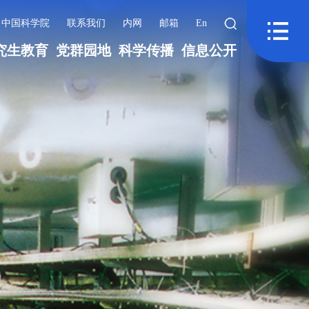
中国科学院
联系我们
内网
邮箱
En
究生教育
党群园地
科学传播
信息公开