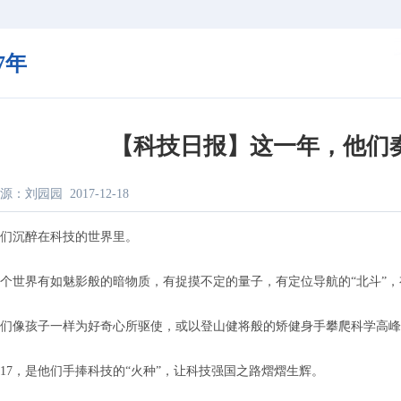
17年
【科技日报】这一年，他们
源：刘园园
2017-12-18
沉醉在科技的世界里。
界有如魅影般的暗物质，有捉摸不定的量子，有定位导航的“北斗”，有
像孩子一样为好奇心所驱使，或以登山健将般的矫健身手攀爬科学高峰
7，是他们手捧科技的“火种”，让科技强国之路熠熠生辉。