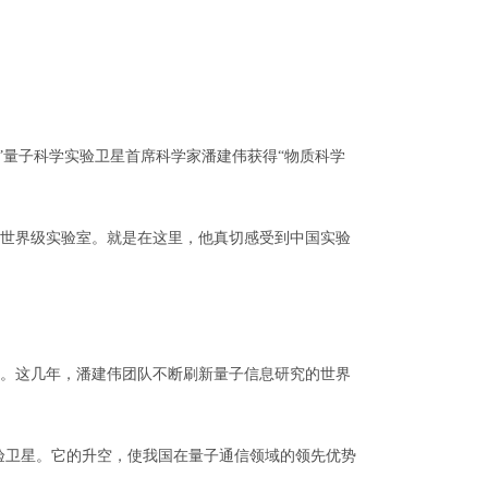
”量子科学实验卫星首席科学家潘建伟获得“物质科学
的世界级实验室。就是在这里，他真切感受到中国实验
。这几年，潘建伟团队不断刷新量子信息研究的世界
验卫星。它的升空，使我国在量子通信领域的领先优势