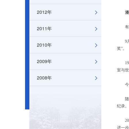
2012年
潘
有位
2011年
9月，
2010年
奖”。
2009年
199
室与世
2008年
今非
随着
纪录。
201
进一步