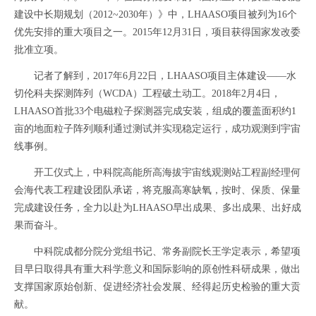
建设中长期规划（2012~2030年）》中，LHAASO项目被列为16个
优先安排的重大项目之一。2015年12月31日，项目获得国家发改委
批准立项。
记者了解到，2017年6月22日，LHAASO项目主体建设——水
切伦科夫探测阵列（WCDA）工程破土动工。2018年2月4日，
LHAASO首批33个电磁粒子探测器完成安装，组成的覆盖面积约1
亩的地面粒子阵列顺利通过测试并实现稳定运行，成功观测到宇宙
线事例。
开工仪式上，中科院高能所高海拔宇宙线观测站工程副经理何
会海代表工程建设团队承诺，将克服高寒缺氧，按时、保质、保量
完成建设任务，全力以赴为LHAASO早出成果、多出成果、出好成
果而奋斗。
中科院成都分院分党组书记、常务副院长王学定表示，希望项
目早日取得具有重大科学意义和国际影响的原创性科研成果，做出
支撑国家原始创新、促进经济社会发展、经得起历史检验的重大贡
献。