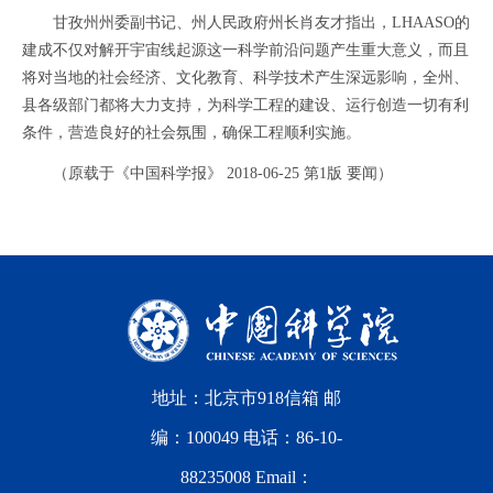
甘孜州州委副书记、州人民政府州长肖友才指出，LHAASO的
建成不仅对解开宇宙线起源这一科学前沿问题产生重大意义，而且
将对当地的社会经济、文化教育、科学技术产生深远影响，全州、
县各级部门都将大力支持，为科学工程的建设、运行创造一切有利
条件，营造良好的社会氛围，确保工程顺利实施。
（原载于《中国科学报》 2018-06-25 第1版 要闻）
地址：北京市918信箱 邮
编：100049 电话：86-10-
88235008 Email：