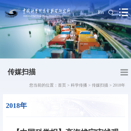
|
En
传媒扫描
您当前的位置：
首页
>
科学传播
>
传媒扫描
>
2018年
2018年