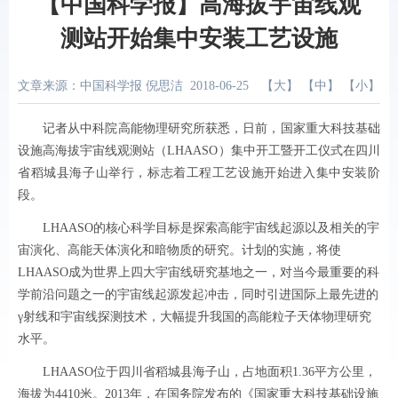
【中国科学报】高海拔宇宙线观
测站开始集中安装工艺设施
文章来源：中国科学报 倪思洁
2018-06-25
【
大
】 【
中
】 【
小
】
记者从中科院高能物理研究所获悉，日前，国家重大科技基础
设施高海拔宇宙线观测站（LHAASO）集中开工暨开工仪式在四川
省稻城县海子山举行，标志着工程工艺设施开始进入集中安装阶
段。
LHAASO的核心科学目标是探索高能宇宙线起源以及相关的宇
宙演化、高能天体演化和暗物质的研究。计划的实施，将使
LHAASO成为世界上四大宇宙线研究基地之一，对当今最重要的科
学前沿问题之一的宇宙线起源发起冲击，同时引进国际上最先进的
γ射线和宇宙线探测技术，大幅提升我国的高能粒子天体物理研究
水平。
LHAASO位于四川省稻城县海子山，占地面积1.36平方公里，
海拔为4410米。2013年，在国务院发布的《国家重大科技基础设施