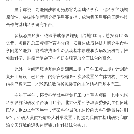
董宇辉说，高能同步辐射光源将为基础科学和工程科学等领域
原创性、突破性创新研究提供重要支撑，成为我国重要的国际科技
合作与基础科学研究平台。
多模态跨尺度生物医学成像设施项目占地100亩，总投资17.35
亿元。项目副总工程师孙育杰介绍，项目建成后将提升研究生命科
学问题的能力，能精准描绘生命活动基本原理和疾病发病机制，推
动脑科学、肿瘤等复杂医学问题实现更加全面综合的研究。
此外，空间环境地基综合监测网二期（子午工程二期）计划近
期开工建设，已经开工的综合极端条件实验装置的主体结构、二次
结构已经完工，地球系统数值模拟装置的主体结构已基本完工。
今年下半年，怀柔科学城将密集开工40个重点项目，其中包括
科学设施和研发平台项目14个。北京怀柔科学城管委会副主任伍建
民说，到2019年下半年，怀柔科学城落地建设的大科学装置将达到
5个，科研人员依托这些大科学装置，将提高我国在基础研究和前
沿交叉领域的源头创新能力和科技综合实力。