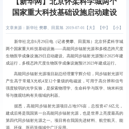
【新华网】北京怀柔科学城两个
国家重大科技基础设施启动建设
文章来源：新华社 樊攀、田晨旭
2019-07-01
【
大
】 【
中
】 【
小
】
新华社北京6月29日电（记者樊攀、田晨旭）北京怀柔科学城
两个国家重大科技基础设施——高能同步辐射光源和多模态跨尺度
生物医学成像设施29日启动建设。高能同步辐射光源预计2025年建
成运行，多模态跨尺度生物医学成像设施预计2023年建成运行。
高能同步辐射光源项目副总经理董宇辉介绍，同步辐射光源可
产生高于常规X光机4至12个量级的电磁波，可用于高分辨和信号
强度较弱的光学实验，是探索物理学、生命科学与医学、纳米科技
等与微观结构有关领域的利器。
据悉，高能同步辐射光源项目占地976亩，总投资47.6亿元，
建成后将是我国第一台高能同步辐射光源，也是世界上亮度最高的
第四代同步辐射光源之一。项目将在我国先进材料、航空航天、能
源、环保、医药等领域中广泛应用。