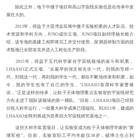
除此之外，地下中微子项目和高山宇宙线实验也是在传承中发
展壮大的。
2013年，得益于大亚湾反应堆中微子实验积累的人才队伍、技
术资源和学科方向，JUNO成功立项。JUNO项目副经理杨长根介
绍，该专项的基建工程即将完工并交付使用，探测器研制方面的技
术瓶颈已全部攻克并进入工程化生产阶段。
2015年，得益于五代科学家在宇宙线领域的奋斗和积累，
LHAASO正式立项。“从最早的张文裕先生一代，到我的导师一
代，到我这一代，再到我的学生一代，都在不断地传承和积累，如
今，我的学生也有了自己的学生。”LHAASO首席科学家曹臻
说，“正是这样的传承，让粒子天体物理重点实验室的宇宙线研究
方向走进了国际该领域的第一梯队。”目前，LHAASO项目已经部
分投入科学运行，一批重大科学成果已现端倪。到2021年，建成的
LHAASO全阵列将成为世界四大宇宙线研究基地之一。
这些大科学装置项目，让实验室成为粒子天体物理学家的“黄
埔军校”。目前，实验室职工平均年龄仅38岁，硕博士生占到