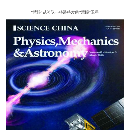
“慧眼”试验队与整装待发的“慧眼”卫星