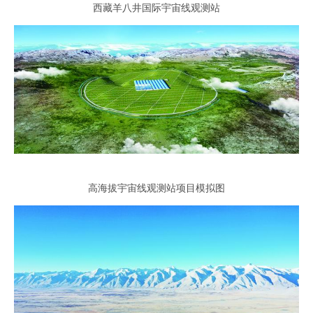
西藏羊八井国际宇宙线观测站
高海拔宇宙线观测站项目模拟图