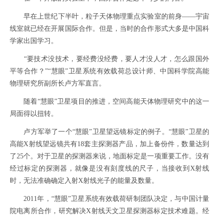
早在上世纪下半叶，粒子天体物理重点实验室的前身——宇宙
线室就已经在开展国际合作。但是，当时的合作形式大多是中国科
学家出国学习。
“要技术没技术，要经费没经费，要人才没人才，怎么跟国外
平等合作？”“慧眼”卫星系统有效载荷总设计师、中国科学院高能
物理研究所副所长卢方军直言。
随着“慧眼”卫星项目的推进，空间高能天体物理研究中的这一
局面得以扭转。
卢方军举了一个“慧眼”卫星望远镜标定的例子。“慧眼”卫星的
高能X射线望远镜共有18套主探测器产品，加上备份件，数量达到
了25个。对于卫星的探测器来说，地面标定是一项重要工作。没有
经过标定的探测器，就像是没有刻度线的尺子，当接收到X射线
时，无法准确确定入射X射线光子的能量及数量。
2011年，“慧眼”卫星系统有效载荷研制团队决定，与中国计量
院电离所合作，研究解决X射线天文卫星探测器标定技术难题。经