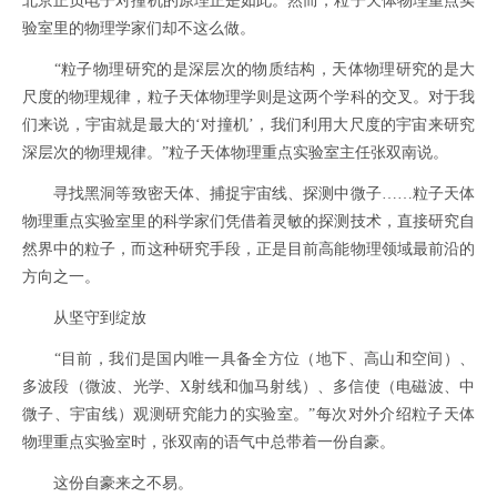
北京正负电子对撞机的原理正是如此。然而，粒子天体物理重点实
验室里的物理学家们却不这么做。
“粒子物理研究的是深层次的物质结构，天体物理研究的是大
尺度的物理规律，粒子天体物理学则是这两个学科的交叉。对于我
们来说，宇宙就是最大的‘对撞机’，我们利用大尺度的宇宙来研究
深层次的物理规律。”粒子天体物理重点实验室主任张双南说。
寻找黑洞等致密天体、捕捉宇宙线、探测中微子……粒子天体
物理重点实验室里的科学家们凭借着灵敏的探测技术，直接研究自
然界中的粒子，而这种研究手段，正是目前高能物理领域最前沿的
方向之一。
从坚守到绽放
“目前，我们是国内唯一具备全方位（地下、高山和空间）、
多波段（微波、光学、X射线和伽马射线）、多信使（电磁波、中
微子、宇宙线）观测研究能力的实验室。”每次对外介绍粒子天体
物理重点实验室时，张双南的语气中总带着一份自豪。
这份自豪来之不易。