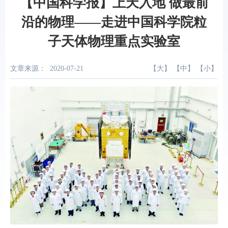
【中国科学报】上天入地 做最前
沿的物理——走进中国科学院粒
子天体物理重点实验室
文章来源：
2020-07-21
【
大
】 【
中
】 【
小
】