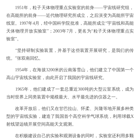
1951年，粒子天体物理重点实验室的前身——宇宙线研究组，
在高能所的前身——近代物理研究所成立，之后演变为高能所宇宙
线室。1997年4月，经中国科学院批准，高能所成立“宇宙线和高能
天体物理开放实验室”；2003年7月，更名为“粒子天体物理重点实
验室”。
“坚持研制实验装置，并基于这些装置开展研究，是我们的传
统。”张双南回忆。
1954年，在海拔3200米的云南落雪山，他们建立了中国第一个
高山宇宙线实验室，由此开启了我国的宇宙线研究。
1965年，他们建成了一套总重近300吨的大型云室系统，成为
当时世界上同类装置中规模最大、水平最先进的仪器之一。
改革开放后，他们又在甘巴拉山、怀柔、兴隆等地开展多种类
型的宇宙线实验，建造了我国首个高空科学气球系统，利用球载X
射线望远镜开展空间高能天文观测。
在积极建设自己的实验和观测设备的同时，实验室还利用多颗