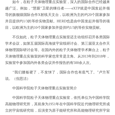
如今，在粒子天体物理重点实验室，深入的国际合作已经越来
越广泛。例如，“慧眼”卫星的继任者——eXTP就是中国发起并领
导的旗舰级国际合作X射线天文台，以欧洲为主的约20个国家参加
并且提供约1/3的等价实物贡献。HERD也是由中国发起并领导的项
目，以欧洲为主的10个国家参加并提供约1/3的等价实物贡献。
不仅如此，粒子天体物理重点实验室还主动组织召开各类国际
学术会议，如第五届国际高海拔宇宙线研讨会、第三届亚太合作天
体物理国际研讨会等。在国内外的粒子天体物理学术舞台上，粒子
天体物理重点实验室的科学家也常常是主角。从2013年到2018年，
实验室中参加国内外各类会议并作报告的有500余人次。
“我们腰板硬了，不发怵了，国际合作也有底气了。”卢方军
说。（倪思洁）
中国科学院粒子天体物理重点实验室简介
中国科学院粒子天体物理重点实验室，依托单位为中国科学院
高能物理研究所，其前身为1951年在中国科学院近代物理研究所成
立的宇宙线研究组，后演变为原子能研究所和高能物理研究所宇宙