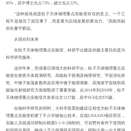
95%，其中博士生占73%，硕士生占22%。
“这种延续就是粒子天体物理重点实验室存在的意义。一个工
程不是做完了就完事了，而是要为后续发展积累动力。”高能所副
所长董宇辉说。
从现在到未来
在粒子天体物理重点实验室，科研平台建设的最主要目的是为
科学研究服务。
这些年来，凭借着日渐强大的科研平台，粒子天体物理重点实
验室在致密天体观测研究、高能粒子探测及物理研究、宇宙演化研
究、中微子振荡参数和反应堆中微子能谱测量、高海拔宇宙线和高
能伽马射线研究方面都取得了重要突破。从2014年到2018年，粒子
天体物理重点实验室共发表论文1237篇，其中SCI论文876篇。
在做科学研究的同时，大科学装置的建设过程也为粒子天体物
理重点实验室积累了不少关键核心技术。仅就LHAASO项目而言，
实验人员就成功研制出精度0.1~0.2纳秒的、可在野外条件下使用的
时间同步系统，确保上千个探测器实现同步；研制出第一台大视场