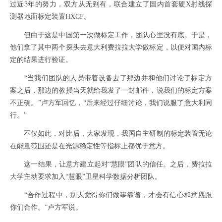
过近3年的努力，双方从无到有，联合建立了国内首套硬X射线探
测器地面标定装置HXCF。
但由于这是中国第一次做标定工作，团队心里没有底。于是，
他们拿了其中两个探头去意大利费拉拉大学做标定，以便对国内标
定的结果进行验证。
“当我们团队的人员带着设备去了那边并和他们讨论了标定方
案之后，那边的教授当天就给我发了一封邮件，说我们的标定方案
不正确。”卢方军回忆，“后来经过仔细讨论，我们说服了意大利同
行。”
不仅如此，对比后，大家发现，我国自主研制的标定装置无论
在能量范围还是在光源稳定性等指标上都优于意方。
这一结果，让意方建立起对“慧眼”团队的信任。之后，费拉拉
大学主动要求加入“慧眼”卫星科学数据分析团队。
“合作过程中，别人觉得你们做事靠谱，才会有信心和意愿跟
你们合作。”卢方军说。