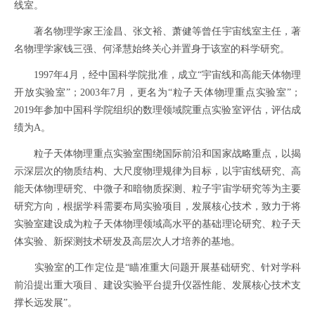
线室。
著名物理学家王淦昌、张文裕、萧健等曾任宇宙线室主任，著
名物理学家钱三强、何泽慧始终关心并置身于该室的科学研究。
1997年4月，经中国科学院批准，成立“宇宙线和高能天体物理
开放实验室”；2003年7月，更名为“粒子天体物理重点实验室”；
2019年参加中国科学院组织的数理领域院重点实验室评估，评估成
绩为A。
粒子天体物理重点实验室围绕国际前沿和国家战略重点，以揭
示深层次的物质结构、大尺度物理规律为目标，以宇宙线研究、高
能天体物理研究、中微子和暗物质探测、粒子宇宙学研究等为主要
研究方向，根据学科需要布局实验项目，发展核心技术，致力于将
实验室建设成为粒子天体物理领域高水平的基础理论研究、粒子天
体实验、新探测技术研发及高层次人才培养的基地。
实验室的工作定位是“瞄准重大问题开展基础研究、针对学科
前沿提出重大项目、建设实验平台提升仪器性能、发展核心技术支
撑长远发展”。