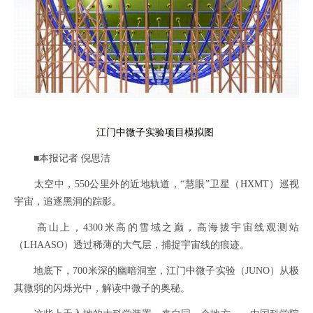
江门中微子实验项目模拟图
■本报记者 倪思洁
太空中，550公里外的近地轨道，“慧眼”卫星（HXMT）巡视
宇宙，追逐黑洞的踪影。
高山上，4300米高的雪域之巅，高海拔宇宙线观测站
（LHAASO）透过稀薄的大气层，捕捉宇宙线的痕迹。
地底下，700米深的幽暗洞室，江门中微子实验（JUNO）从极
其微弱的闪烁光中，解读中微子的奥秘。