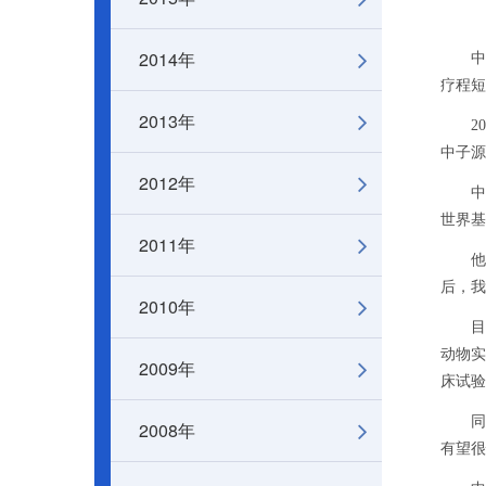
2014年
中科
疗程短
2013年
201
中子源
2012年
中国
世界基
2011年
他说
后，我
2010年
目前
动物实
2009年
床试验
同时，
2008年
有望很