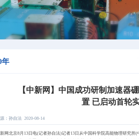
20年
【中新网】中国成功研制加速器
置 已启动首轮
源：孙自法
2020-08-14
北京8月13日电(记者孙自法)记者13日从中国科学院高能物理研究所