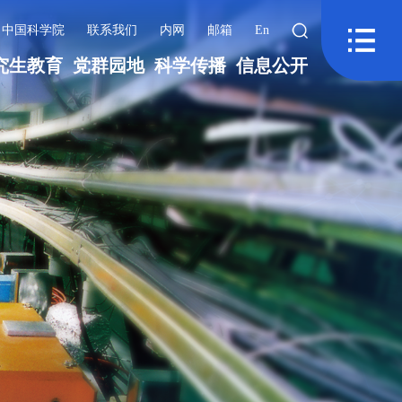
中国科学院
联系我们
内网
邮箱
En
究生教育
党群园地
科学传播
信息公开