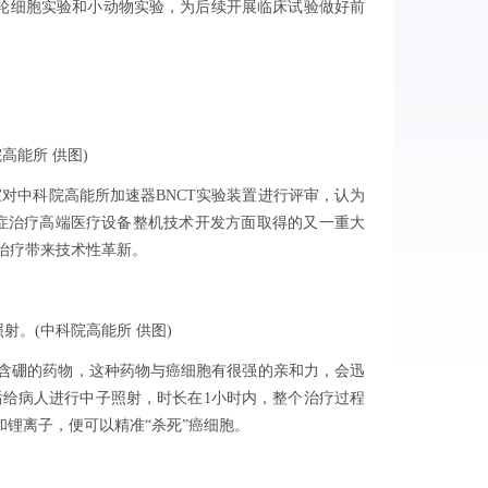
首轮细胞实验和小动物实验，为后续开展临床试验做好前
高能所 供图)
中科院高能所加速器BNCT实验装置进行评审，认为
症治疗高端医疗设备整机技术开发方面取得的又一重大
治疗带来技术性革新。
。(中科院高能所 供图)
含硼的药物，这种药物与癌细胞有很强的亲和力，会迅
后给病人进行中子照射，时长在1小时内，整个治疗过程
锂离子，便可以精准“杀死”癌细胞。