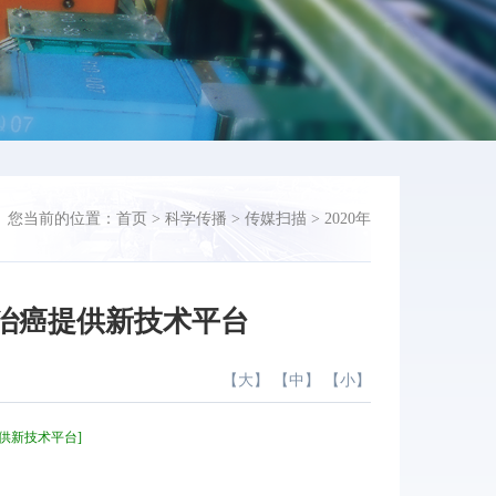
您当前的位置：
首页
>
科学传播
>
传媒扫描
>
2020年
治癌提供新技术平台
【
大
】 【
中
】 【
小
】
提供新技术平台]