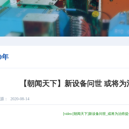
20年
【朝闻天下】新设备问世 或将为
源：
2020-08-14
[video:[朝闻天下]新设备问世_或将为治癌