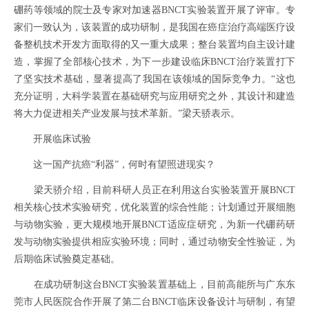
硼药等领域的院士及专家对加速器BNCT实验装置开展了评审。专
家们一致认为，该装置的成功研制，是我国在癌症治疗高端医疗设
备整机技术开发方面取得的又一重大成果；整台装置均自主设计建
造，掌握了全部核心技术，为下一步建设临床BNCT治疗装置打下
了坚实技术基础，显著提高了我国在该领域的国际竞争力。“这也
充分证明，大科学装置在基础研究与应用研究之外，其设计和建造
将大力促进相关产业发展与技术革新。”梁天骄表示。
开展临床试验
这一国产抗癌“利器”，何时有望照进现实？
梁天骄介绍，目前科研人员正在利用这台实验装置开展BNCT
相关核心技术实验研究，优化装置的综合性能；计划通过开展细胞
与动物实验，更大规模地开展BNCT适应症研究，为新一代硼药研
发与动物实验提供相应实验环境；同时，通过动物安全性验证，为
后期临床试验奠定基础。
在成功研制这台BNCT实验装置基础上，目前高能所与广东东
莞市人民医院合作开展了第二台BNCT临床设备设计与研制，有望