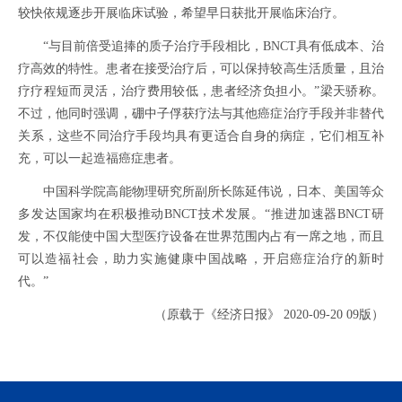
较快依规逐步开展临床试验，希望早日获批开展临床治疗。
“与目前倍受追捧的质子治疗手段相比，BNCT具有低成本、治
疗高效的特性。患者在接受治疗后，可以保持较高生活质量，且治
疗疗程短而灵活，治疗费用较低，患者经济负担小。”梁天骄称。
不过，他同时强调，硼中子俘获疗法与其他癌症治疗手段并非替代
关系，这些不同治疗手段均具有更适合自身的病症，它们相互补
充，可以一起造福癌症患者。
中国科学院高能物理研究所副所长陈延伟说，日本、美国等众
多发达国家均在积极推动BNCT技术发展。“推进加速器BNCT研
发，不仅能使中国大型医疗设备在世界范围内占有一席之地，而且
可以造福社会，助力实施健康中国战略，开启癌症治疗的新时
代。”
（原载于《经济日报》 2020-09-20 09版）