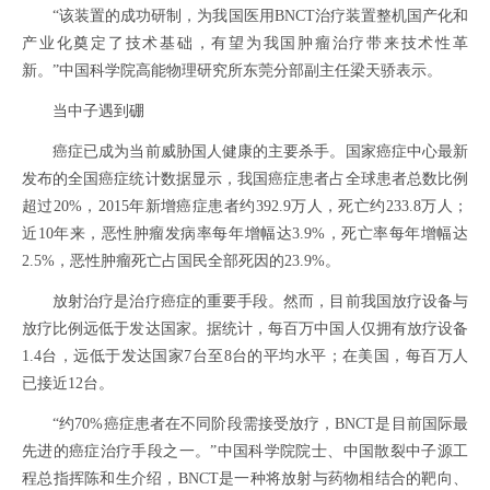
“该装置的成功研制，为我国医用BNCT治疗装置整机国产化和
产业化奠定了技术基础，有望为我国肿瘤治疗带来技术性革
新。”中国科学院高能物理研究所东莞分部副主任梁天骄表示。
当中子遇到硼
癌症已成为当前威胁国人健康的主要杀手。国家癌症中心最新
发布的全国癌症统计数据显示，我国癌症患者占全球患者总数比例
超过20%，2015年新增癌症患者约392.9万人，死亡约233.8万人；
近10年来，恶性肿瘤发病率每年增幅达3.9%，死亡率每年增幅达
2.5%，恶性肿瘤死亡占国民全部死因的23.9%。
放射治疗是治疗癌症的重要手段。然而，目前我国放疗设备与
放疗比例远低于发达国家。据统计，每百万中国人仅拥有放疗设备
1.4台，远低于发达国家7台至8台的平均水平；在美国，每百万人
已接近12台。
“约70%癌症患者在不同阶段需接受放疗，BNCT是目前国际最
先进的癌症治疗手段之一。”中国科学院院士、中国散裂中子源工
程总指挥陈和生介绍，BNCT是一种将放射与药物相结合的靶向、