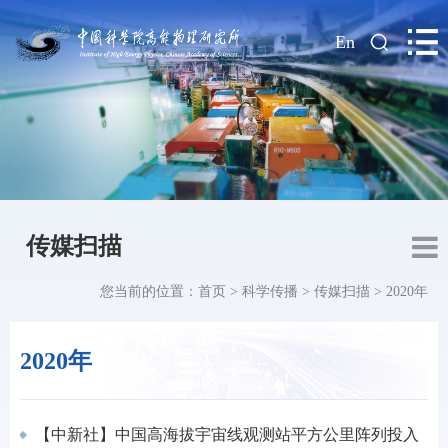
|
En
传媒扫描
您当前的位置：
首页
>
科学传播
>
传媒扫描
>
2020年
2020年
【中新社】中国高海拔宇宙线观测站平方公里阵列投入