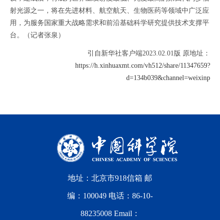
射光源之一，将在先进材料、航空航天、生物医药等领域中广泛应
用，为服务国家重大战略需求和前沿基础科学研究提供技术支撑平
台。（记者张泉）
引自新华社客户端2023.02.01版 原地址：
https://h.xinhuaxmt.com/vh512/share/11347659?
d=134b039&channel=weixinp
地址：北京市918信箱 邮
编：100049 电话：86-10-
88235008 Email：