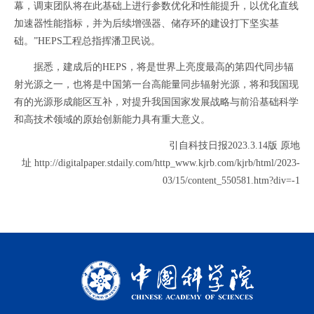
幕，调束团队将在此基础上进行参数优化和性能提升，以优化直线
加速器性能指标，并为后续增强器、储存环的建设打下坚实基
础。”HEPS工程总指挥潘卫民说。
据悉，建成后的HEPS，将是世界上亮度最高的第四代同步辐
射光源之一，也将是中国第一台高能量同步辐射光源，将和我国现
有的光源形成能区互补，对提升我国国家发展战略与前沿基础科学
和高技术领域的原始创新能力具有重大意义。
引自科技日报2023.3.14版 原地
址 http://digitalpaper.stdaily.com/http_www.kjrb.com/kjrb/html/2023-
03/15/content_550581.htm?div=-1