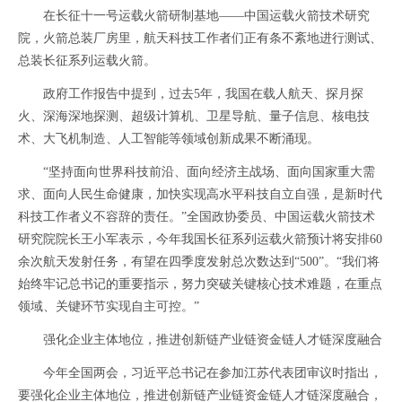
在长征十一号运载火箭研制基地——中国运载火箭技术研究
院，火箭总装厂房里，航天科技工作者们正有条不紊地进行测试、
总装长征系列运载火箭。
政府工作报告中提到，过去5年，我国在载人航天、探月探
火、深海深地探测、超级计算机、卫星导航、量子信息、核电技
术、大飞机制造、人工智能等领域创新成果不断涌现。
“坚持面向世界科技前沿、面向经济主战场、面向国家重大需
求、面向人民生命健康，加快实现高水平科技自立自强，是新时代
科技工作者义不容辞的责任。”全国政协委员、中国运载火箭技术
研究院院长王小军表示，今年我国长征系列运载火箭预计将安排60
余次航天发射任务，有望在四季度发射总次数达到“500”。“我们将
始终牢记总书记的重要指示，努力突破关键核心技术难题，在重点
领域、关键环节实现自主可控。”
强化企业主体地位，推进创新链产业链资金链人才链深度融合
今年全国两会，习近平总书记在参加江苏代表团审议时指出，
要强化企业主体地位，推进创新链产业链资金链人才链深度融合，