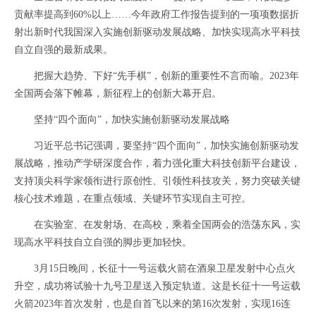
贡献率提高到60%以上……今年政府工作报告提到的一项项数据折
射出新时代我国深入实施创新驱动发展战略、加快实现高水平科技
自立自强的最新成果。
把握大趋势、下好“先手棋”，创新的重要性不言而喻。2023年
全国两会落下帷幕，新征程上的创新大幕开启。
坚持“四个面向”，加快实施创新驱动发展战略
习近平总书记强调，要坚持“四个面向”，加快实施创新驱动发
展战略，推动产学研深度合作，着力强化重大科技创新平台建设，
支持顶尖科学家领衔进行原创性、引领性科技攻关，努力突破关键
核心技术难题，在重点领域、关键环节实现自主可控。
在实验室、在发射场、在高校，乘着全国两会的浩荡东风，实
现高水平科技自立自强的脚步更加轻快。
3月15日晚间，长征十一号运载火箭在酒泉卫星发射中心点火
升空，成功将试验十九号卫星送入预定轨道。这是长征十一号运载
火箭2023年首次发射，也是自首飞以来的第16次发射，实现16连