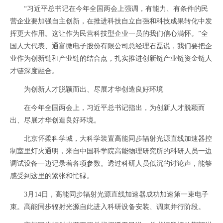
“习近平总书记在今年全国两会上强调，有能力、有条件的民
营企业要加强自主创新，在推进科技自立自强和科技成果转化中发
挥更大作用。这让作为民营科技型企业一员的我们信心满怀。”全
国人大代表、通富微电子股份有限公司总经理石磊说，我们要把企
业作为创新链和产业链的结合点，扎实推进创新链产业链资金链人
才链深度融合。
为创新人才脱颖而出、尽展才华创造良好环境
在今年全国两会上，习近平总书记指出，为创新人才脱颖而
出、尽展才华创造良好环境。
北京怀柔科学城，大科学装置高能同步辐射光源直线加速器控
制室里灯火通明，来自中国科学院高能物理研究所的科研人员一边
调试设备一边记录着各项参数。透过科研人员低沉的讨论声，能够
感受到这里的紧张和忙碌。
3月14日，高能同步辐射光源直线加速器成功加速第一束电子
束。高能同步辐射光源自此进入科研设备安装、调束并行阶段。