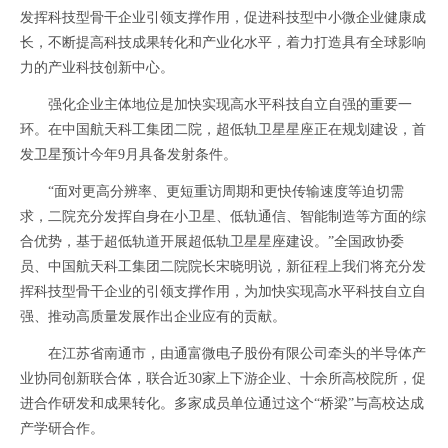
发挥科技型骨干企业引领支撑作用，促进科技型中小微企业健康成
长，不断提高科技成果转化和产业化水平，着力打造具有全球影响
力的产业科技创新中心。
强化企业主体地位是加快实现高水平科技自立自强的重要一
环。在中国航天科工集团二院，超低轨卫星星座正在规划建设，首
发卫星预计今年9月具备发射条件。
“面对更高分辨率、更短重访周期和更快传输速度等迫切需
求，二院充分发挥自身在小卫星、低轨通信、智能制造等方面的综
合优势，基于超低轨道开展超低轨卫星星座建设。”全国政协委
员、中国航天科工集团二院院长宋晓明说，新征程上我们将充分发
挥科技型骨干企业的引领支撑作用，为加快实现高水平科技自立自
强、推动高质量发展作出企业应有的贡献。
在江苏省南通市，由通富微电子股份有限公司牵头的半导体产
业协同创新联合体，联合近30家上下游企业、十余所高校院所，促
进合作研发和成果转化。多家成员单位通过这个“桥梁”与高校达成
产学研合作。