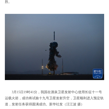
胜。
3月15日19时41分，我国在酒泉卫星发射中心使用长征十一号
运载火箭，成功将试验十九号卫星发射升空，卫星顺利进入预定轨
道，发射任务获得圆满成功。新华社发（汪江波 摄）