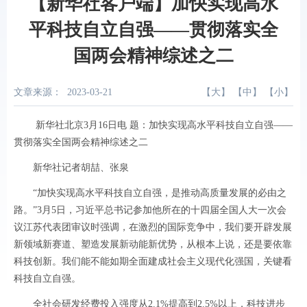
【新华社客户端】加快实现高水
平科技自立自强——贯彻落实全
国两会精神综述之二
文章来源：
2023-03-21
【
大
】 【
中
】 【
小
】
新华社北京3月16日电 题：加快实现高水平科技自立自强——
贯彻落实全国两会精神综述之二
新华社记者胡喆、张泉
“加快实现高水平科技自立自强，是推动高质量发展的必由之
路。”3月5日，习近平总书记参加他所在的十四届全国人大一次会
议江苏代表团审议时强调，在激烈的国际竞争中，我们要开辟发展
新领域新赛道、塑造发展新动能新优势，从根本上说，还是要依靠
科技创新。我们能不能如期全面建成社会主义现代化强国，关键看
科技自立自强。
全社会研发经费投入强度从2.1%提高到2.5%以上，科技进步