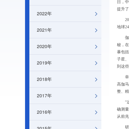
日，中
提升了
2022年
202
地球2
2021年
伽马
秘，在
2020年
暴包括
子星、
2019年
到这些
幸运
2018年
高伽马
整、精
2017年
“这是
确测量
2016年
从前兆
2015年
研究