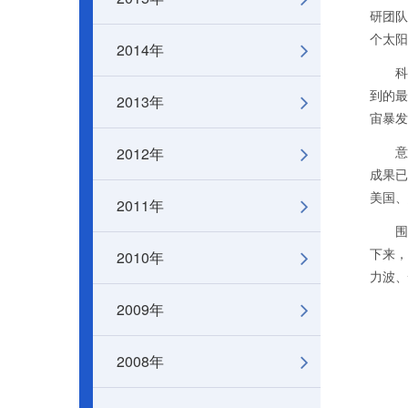
研团队
个太阳
2014年
科研
到的最
2013年
宙暴发
2012年
意大利费
成果已
美国、
2011年
围绕
2010年
下来，
力波、
2009年
2008年