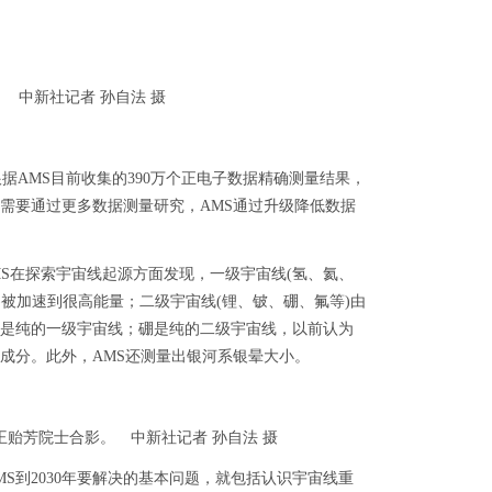
 中新社记者 孙自法 摄
AMS目前收集的390万个正电子数据精确测量结果，
需要通过更多数据测量研究，AMS通过升级降低数据
AMS在探索宇宙线起源方面发现，一级宇宙线(氢、氦、
)被加速到很高能量；二级宇宙线(锂、铍、硼、氟等)由
是纯的一级宇宙线；硼是纯的二级宇宙线，以前认为
成分。此外，AMS还测量出银河系银晕大小。
王贻芳院士合影。 中新社记者 孙自法 摄
到2030年要解决的基本问题，就包括认识宇宙线重