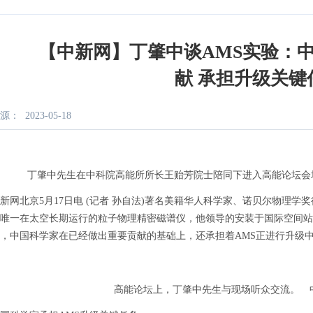
【中新网】丁肇中谈AMS实验：
献 承担升级关键
源：
2023-05-18
丁肇中先生在中科院高能所所长王贻芳院士陪同下进入高能论坛会场
北京5月17日电 (记者 孙自法)著名美籍华人科学家、诺贝尔物理学
唯一在太空长期运行的粒子物理精密磁谱仪，他领导的安装于国际空间站上
0年，中国科学家在已经做出重要贡献的基础上，还承担着AMS正进行升级
高能论坛上，丁肇中先生与现场听众交流。 中