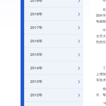
2019年
中国
在中国
2018年
国科学
电磁能
2017年
中科院
太空大
2016年
性的任
2015年
2014年
丁肇中
上增加
等技术
2013年
他透露
2012年
次、每
“中