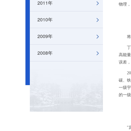
2011年
物理，
2010年
2009年
将确
丁肇中
2008年
高能量
误差，
201
碳、铁
一级宇
的一级
“反物