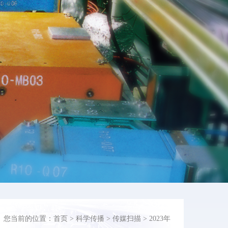
您当前的位置：
首页
>
科学传播
>
传媒扫描
>
2023年