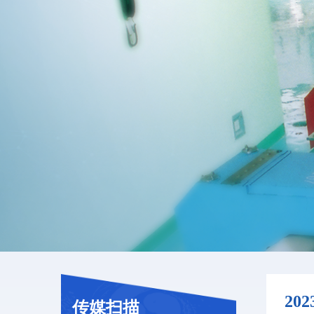
20
传媒扫描