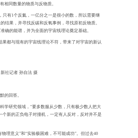
有相同数量的物质与反物质。
，只有1个反氦，一亿分之一是很小的数，所以需要继
性的结果，并寻找反碳和反氧事例，寻找原初反物质。
整而准确的能谱，并为全面的宇宙线理论奠定基础。
结果都与现有的宇宙线理论不符，带来了对宇宙的新认
新社记者 孙自法 摄
默的回答。
学研究领域，“要多数服从少数，只有极少数人把大
如一个新的正负电子对撞机，一定有人反对，反对并不是
理意义”和“实验极困难，不可能成功”。但过去40