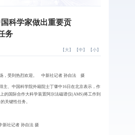
中国科学家做出重要贡
任务
【
大
】 【
中
】 【
小
】
，受到热烈欢迎。 中新社记者 孙自法 摄
奖得主、中国科学院外籍院士丁肇中16日在北京表示，作
的国际合作大科学装置阿尔法磁谱仪(AMS)将工作到
中的关键性任务。
新社记者 孙自法 摄