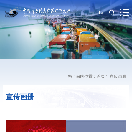
|
En
您当前的位置：
首页
>
宣传画册
宣传画册