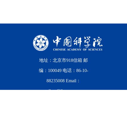
地址：北京市918信箱 邮
编：100049 电话：86-10-
88235008 Email：
ihep@ihep.ac.cn
中国科学院高能物理研究所
备案序号：
京ICP备
05002790号-1
文保网安备案