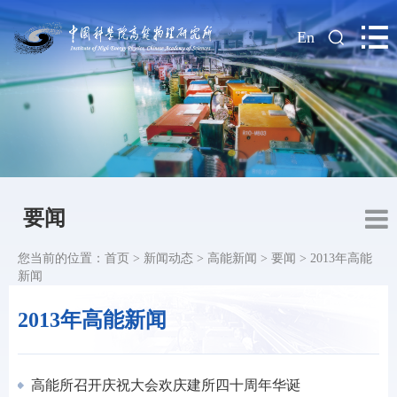
|
En
要闻
您当前的位置：
首页
>
新闻动态
>
高能新闻
>
要闻
>
2013年高能
新闻
2013年高能新闻
高能所召开庆祝大会欢庆建所四十周年华诞