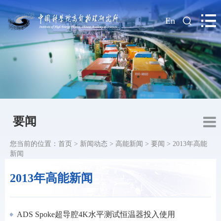
|
En
要闻
您当前的位置：
首页
>
新闻动态
>
高能新闻
>
要闻
>
2013年高能
新闻
2013年高能新闻
ADS Spoke超导腔4K水平测试恒温器投入使用