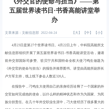
《外交官的使命与担当》——第
五届世界读书日·书香高能讲堂举
办
文章来源：文献信息部
2022-04-24
【
大
】 【
中
】 【
小
】
4月23日是第27个世界读书日。4月22日上午，中科院高能所文
献信息部组织开展了第五届世界读书日-书香高能讲堂活动，邀请
前外交部国际司参赞、驻贝宁共和国特命全权大使刁鸣生做题为
《外交官的使命与担当》的报告并推荐图书。讲堂由高能所副所长
卢方军主持，线上线下参会人数近320人。
在报告中，刁鸣生大使用自己的亲身经历诠释了一个国家的外
交官如何完成他的使命，以什么样的精神状态和作为为国家、为民
族分担责任。在几十年外交职业生涯中，刁大使经历了很多重大的