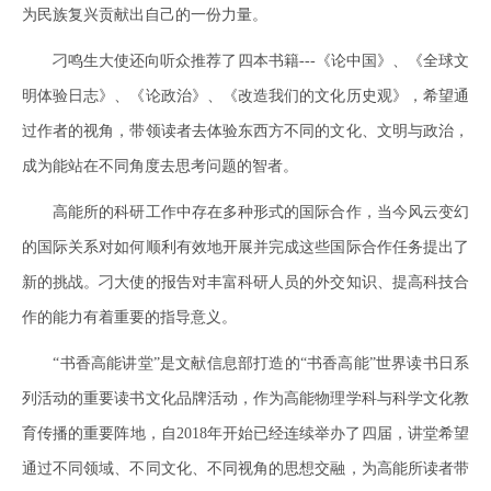
为民族复兴贡献出自己的一份力量。
刁鸣生大使还向听众推荐了四本书籍---《论中国》、《全球文
明体验日志》、《论政治》、《改造我们的文化历史观》，希望通
过作者的视角，带领读者去体验东西方不同的文化、文明与政治，
成为能站在不同角度去思考问题的智者。
高能所的科研工作中存在多种形式的国际合作，当今风云变幻
的国际关系对如何顺利有效地开展并完成这些国际合作任务提出了
新的挑战。刁大使的报告对丰富科研人员的外交知识、提高科技合
作的能力有着重要的指导意义。
“书香高能讲堂”是文献信息部打造的“书香高能”世界读书日系
列活动的重要读书文化品牌活动，作为高能物理学科与科学文化教
育传播的重要阵地，自2018年开始已经连续举办了四届，讲堂希望
通过不同领域、不同文化、不同视角的思想交融，为高能所读者带