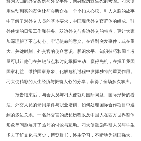
鲜为人知的外交案例与外交事件，亲身经历过生死的考验。刁大使
用生动翔实的案例让与会听众在一个个扣人心弦、引人入胜的故事
中了解了对外交人员的基本要求，中国现代外交官群体的组成、驻
外使馆的日常工作和任务、双边外交与多边外交的特点，更让大家
加深理解了不忘初心、牢记使命的意义。在遇到突发事件，或在重
大、关键时刻，外交官的使命意识、胆识水平、知识技巧和周全考
量可以让他们在关键节点和时刻掌握主动、赢得先机，在捍卫我国
国家利益、维护国家形象、化解危机过程中发挥独特的重要作用。
刁大使精彩的人生经历与振奋人心的分享，获得了全场多次掌声。
报告结束后，与会人员与刁大使就对国际问题、国际形势的看
法、外交人员的录用条件与职业培训、如何处理国际合作项目中遇
到的多边关系、一名外交官的成长历程以及中国人在西方世界整体
形象等问题展开了热烈的讨论与互动。刁大使鼓励科研人员与学生
多去了解文化与历史，博览群书，终生学习，不断地为祖国强大、