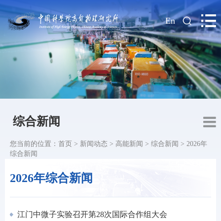
|
En
综合新闻
您当前的位置：
首页
>
新闻动态
>
高能新闻
>
综合新闻
>
2026年
综合新闻
2026年综合新闻
江门中微子实验召开第28次国际合作组大会