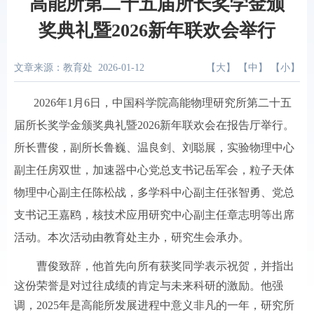
高能所第二十五届所长奖学金颁
奖典礼暨2026新年联欢会举行
文章来源：教育处
2026-01-12
【
大
】 【
中
】 【
小
】
2026年1月6日，中国科学院高能物理研究所第二十五
届所长奖学金颁奖典礼暨2026新年联欢会在报告厅举行。
所长曹俊，副所长鲁巍、温良剑、刘聪展，实验物理中心
副主任房双世，加速器中心党总支书记岳军会，粒子天体
物理中心副主任陈松战，多学科中心副主任张智勇、党总
支书记王嘉鸥，核技术应用研究中心副主任章志明等出席
活动。本次活动由教育处主办，研究生会承办。
曹俊致辞，他首先向所有获奖同学表示祝贺，并指出
这份荣誉是对过往成绩的肯定与未来科研的激励。他强
调，2025年是高能所发展进程中意义非凡的一年，研究所