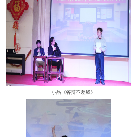
小品《答辩不差钱》