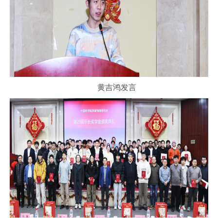
黄吉鸿发言