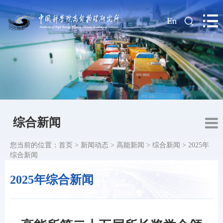
|
En
综合新闻
您当前的位置：
首页
>
新闻动态
>
高能新闻
>
综合新闻
>
2025年
综合新闻
2025年综合新闻