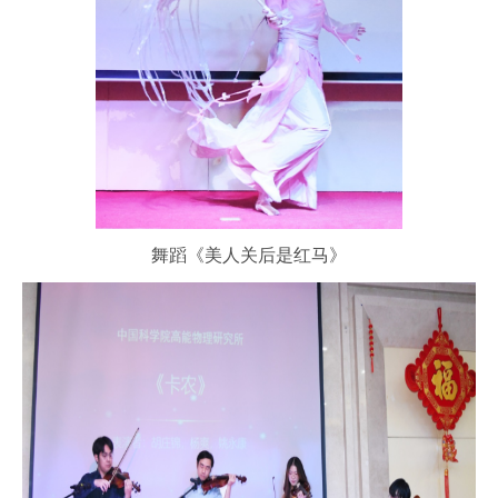
舞蹈《美人关后是红马》