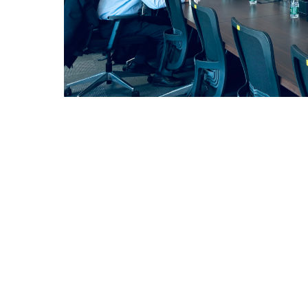
：北京市918信箱 邮编：100049 电话：86-10-88235008 Email：ihep
国科学院高能物理研究所 备案序号：
京ICP备05002790号-1
文保
402500050