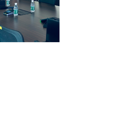
@ihep.ac.cn
网安备案号：