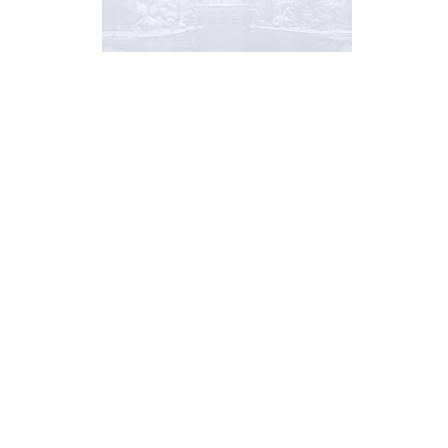
地址
中
110
违法违纪举报