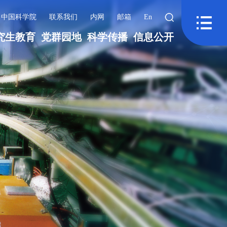
中国科学院
联系我们
内网
邮箱
En
究生教育
党群园地
科学传播
信息公开