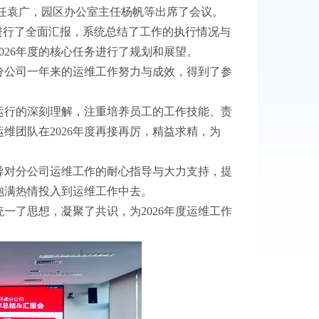
任袁广，园区办公室主任杨帆等出席了会议。
进行了全面汇报，系统总结了工作的执行情况与
026
年度的核心任务进行了规划和展望。
分公司一年来的运维工作努力与成效，得到了参
运行的深刻理解，注重培养员工的工作技能、责
运维团队在
2026
年度再接再厉，精益求精，为
导对分公司运维工作的耐心指导与大力支持，提
饱满热情投入到运维工作中去。
统一了思想，凝聚了共识，为
2026
年度运维工作