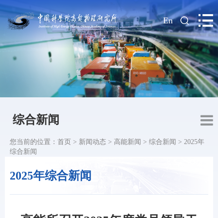
|
En
综合新闻
您当前的位置：
首页
>
新闻动态
>
高能新闻
>
综合新闻
>
2025年
综合新闻
2025年综合新闻