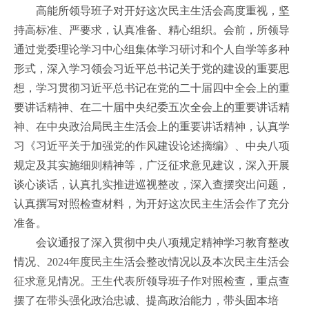
高能所领导班子对开好这次民主生活会高度重视，坚
持高标准、严要求，认真准备、精心组织。会前，所领导
通过党委理论学习中心组集体学习研讨和个人自学等多种
形式，深入学习领会习近平总书记关于党的建设的重要思
想，学习贯彻习近平总书记在党的二十届四中全会上的重
要讲话精神、在二十届中央纪委五次全会上的重要讲话精
神、在中央政治局民主生活会上的重要讲话精神，认真学
习《习近平关于加强党的作风建设论述摘编》、中央八项
规定及其实施细则精神等，广泛征求意见建议，深入开展
谈心谈话，认真扎实推进巡视整改，深入查摆突出问题，
认真撰写对照检查材料，为开好这次民主生活会作了充分
准备。
会议通报了深入贯彻中央八项规定精神学习教育整改
情况、
2024
年度民主生活会整改情况以及本次民主生活会
征求意见情况。王生代表所领导班子作对照检查，重点查
摆了在带头强化政治忠诚、提高政治能力，带头固本培