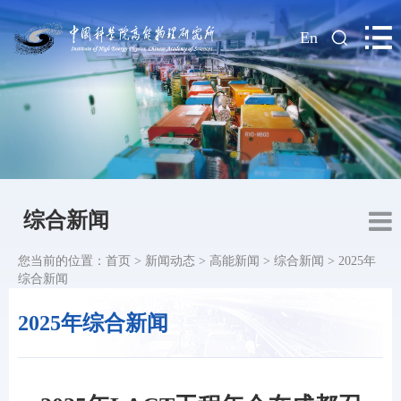
|
En
综合新闻
您当前的位置：
首页
>
新闻动态
>
高能新闻
>
综合新闻
>
2025年
综合新闻
2025年综合新闻