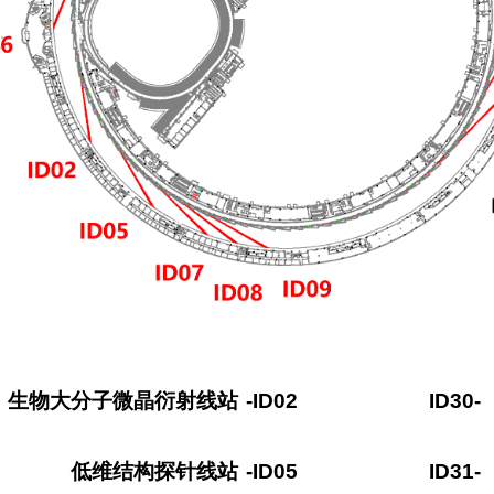
生物大分子微晶衍射线站
-ID02
ID30-
低维结构探针线站
-ID05
ID31-