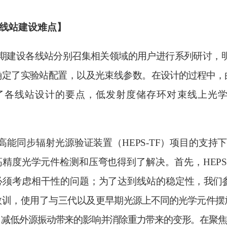
线站建设难点】
期建设各线站分别召集相关领域的用户进行系列研讨，
确定了实验站配置，以及光束线参数。
在设计的过程中，
了各线站设计的要点，低发射度储存环对束线上光
高能同步辐射光源验证装置
（
HEPS-TF
）项目的支持
高精度光学元件检测和压弯也得到了解决。首先，
HEPS
必须考虑相干性的问题；为了达到线站的稳定
性，我们
教训，使用了与三代以及更早期
光源上不同的光学元件摆
，减低外源振动
带来的影响并消除重力带来的变形。在聚焦