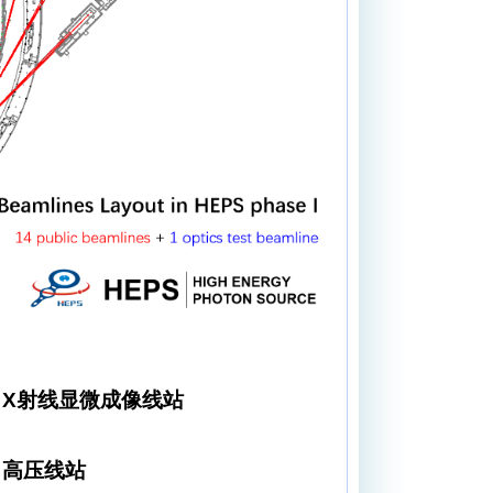
X
射线显微成像线站
高压线站