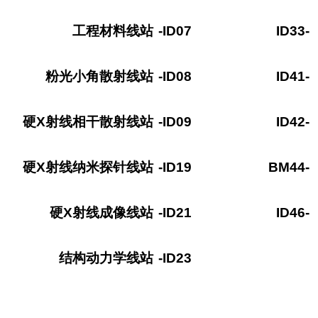
工程材料线站
-ID07
ID33-
粉光小角散射线站
-ID08
ID41-
硬X
射线相干散射线站
-ID09
ID42-
硬X
射线纳米探针线站
-ID19
BM44-
硬X
射线成像线站
-ID21
ID46-
结构动力学线站
-ID23