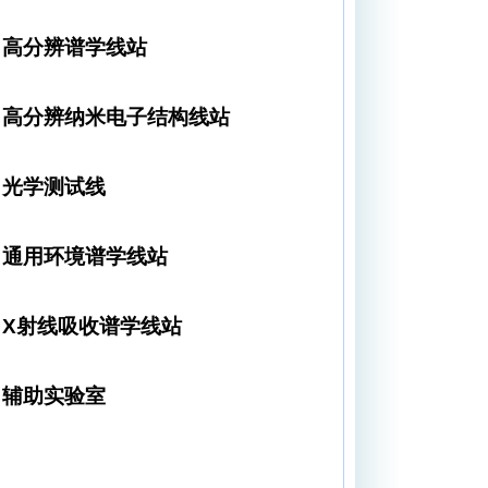
高分辨谱学线站
高分辨纳米电子结构线站
光学测试线
通用环境谱学线站
X
射线吸收谱学线站
辅助实验室