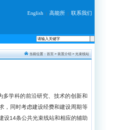
English
高能所
联系我们
|
|
当前位置：
首页
>
装置介绍
>
光束线站
为多学科的前沿研究、技术的创新和
求，同时考虑建设经费和建设周期等
建设
14
条公共光束线站和相应的辅助