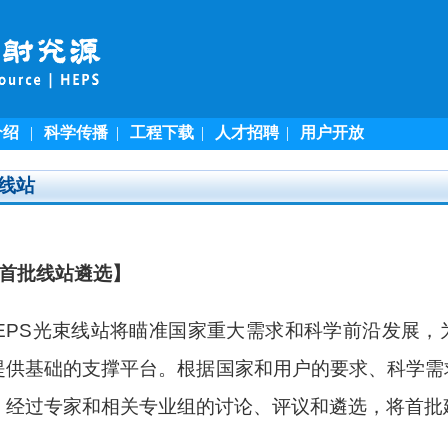
介绍
|
科学传播
|
工程下载
|
人才招聘
|
用户开放
线站
首批线站遴选】
EPS
光束线站将瞄准国家重大需求和科学前沿发展，
提供基础的支撑平台。根据国家和用户的要求、科学需
，经过专家和相关专业组的讨论、评议和遴选，将首批
。