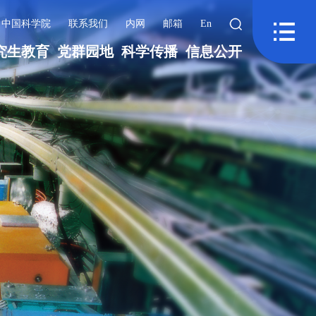
中国科学院
联系我们
内网
邮箱
En
究生教育
党群园地
科学传播
信息公开