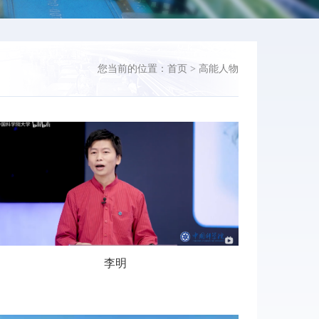
您当前的位置：
首页
>
高能人物
李明