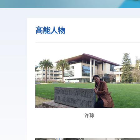
高能人物
许琼