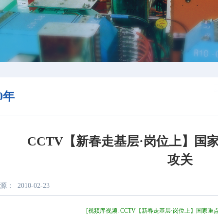
10年
CCTV【新春走基层·岗位上】国
攻关
源：
2010-02-23
[视频库视频: CCTV【新春走基层·岗位上】国家