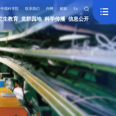
中国科学院
联系我们
内网
邮箱
En
究生教育
党群园地
科学传播
信息公开