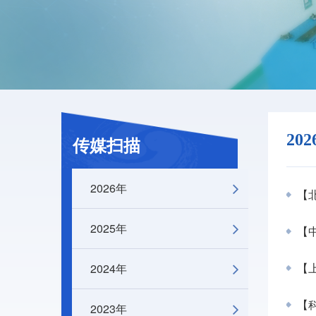
20
传媒扫描
2026年
【北
2025年
【
2024年
【
【科
2023年