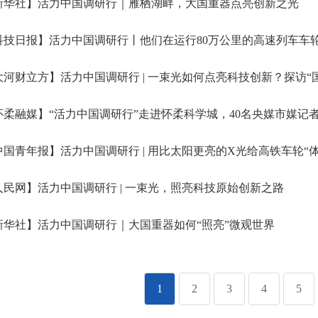
新华社】活力中国调研行｜雁栖湖畔，大国重器点亮创新之光
技日报】活力中国调研行丨他们在运行80万公里的高速列车车轮
河财立方】活力中国调研行 | 一束光如何点亮科技创新？探访“国之
柔融媒】“活力中国调研行”走进怀柔科学城，40名央媒市媒记者
国青年报】活力中国调研行 | 用比太阳更亮的X光给高铁车轮“体
民网】活力中国调研行 | 一束光，照亮科技原始创新之路
华社】活力中国调研行｜大国重器如何“照亮”微观世界
1
2
3
4
5