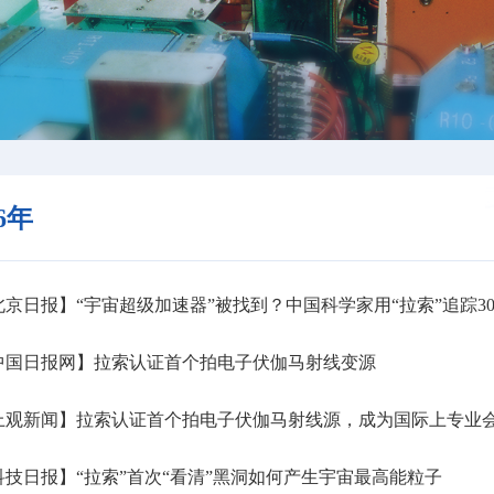
26年
京日报】“宇宙超级加速器”被找到？中国科学家用“拉索”追踪30
中国日报网】拉索认证首个拍电子伏伽马射线变源
上观新闻】拉索认证首个拍电子伏伽马射线源，成为国际上专业
技日报】“拉索”首次“看清”黑洞如何产生宇宙最高能粒子