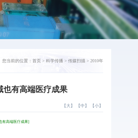
您当前的位置：
首页
>
科学传播
>
传媒扫描
>
2010年
域也有高端医疗成果
【
大
】 【
中
】 【
小
】
域也有高端医疗成果]