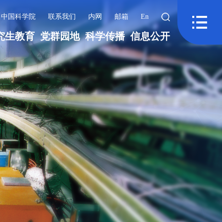
中国科学院
联系我们
内网
邮箱
En
究生教育
党群园地
科学传播
信息公开