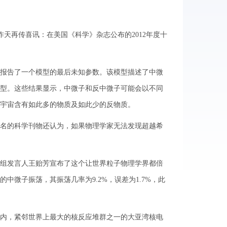
天再传喜讯：在美国《科学》杂志公布的2012年度十
报告了一个模型的最后未知参数。该模型描述了中微
型。这些结果显示，中微子和反中微子可能会以不同
宇宙含有如此多的物质及如此少的反物质。
名的科学刊物还认为，如果物理学家无法发现超越希
组发言人王贻芳宣布了这个让世界粒子物理学界都倍
微子振荡，其振荡几率为9.2%，误差为1.7%，此
内，紧邻世界上最大的核反应堆群之一的大亚湾核电