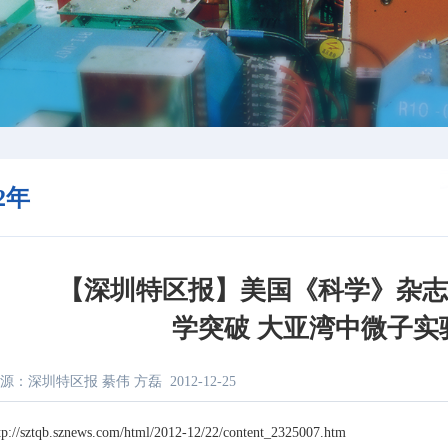
12年
【深圳特区报】美国《科学》杂志公
学突破 大亚湾中微子实
源：深圳特区报 綦伟 方磊
2012-12-25
tp://sztqb.sznews.com/html/2012-12/22/content_2325007.htm