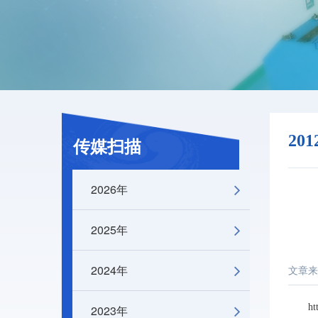
20
传媒扫描
2026年
2025年
2024年
文章来
ht
2023年