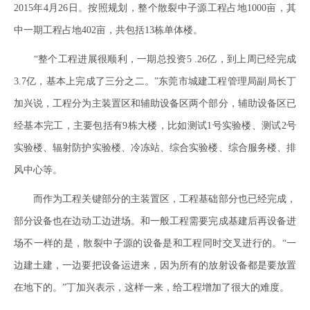
2015年4月26日。按照规划，整个散裂中子源工程占地1000亩，其
中一期工程占地402亩，共包括13栋单体楼。
“整个工程进展很顺利，一期总投资5 .26亿，到上周已经完成
3.7亿，基本上完成了三分之二。”东莞市城建工程管理局副局长丁
加兴说，工程分为主装置区和辅助设备区两个部分，辅助设备区已
经基本完工，主要包括有9栋大楼，比如测试1号实验楼、测试2号
实验楼、辐射防护实验楼、冷冻站、综合实验楼、综合服务楼、排
风中心等。
而作为工程关键部分的主装置区，工程基础部分也已经完成，
部分设备也在边动工边进场。和一般工程需要完成基建后再设备进
场不一样的是，散裂中子源的设备是和工程同时交叉进行的。“一
边建土建，一边要把设备运进来，因为所有的放射设备都是要放置
在地下的。”丁加兴表示，这样一来，给工程增加了很大的难度。