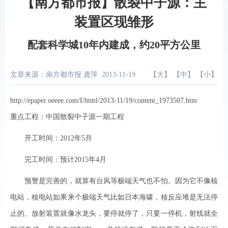
【南方都市报】散裂中子源：主
装置区现雏形
配套科学城10年内建成，约20平方公里
文章来源：南方都市报 龚萍
2013-11-19
【
大
】 【
中
】 【
小
】
http://epaper.oeeee.com/I/html/2013-11/19/content_1973507.htm
重点工程：中国散裂中子源一期工程
开工时间：2012年5月
完工时间：预计2015年4月
预警是完善的，就算有台风等极端天气也不怕。因为它不像核
电站，核电站如果来个极端天气比如日本海啸，核反应堆是无法停
止的。放射装置就像水龙头，要停就停了，只要一停机，射线就全