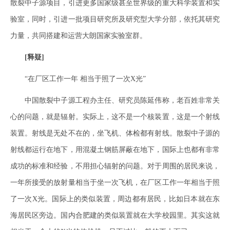
散裂中子源项目，引进更多国家级甚至世界级的重大科学装置和实
验室，同时，引进一批项目研究所及研究型大学分部，依托其研究
力量，共同搭建和运营大朗国家实验室群。
[释疑]
“在厂区工作一年 相当于照了一次X光”
中国散裂中子源工程办主任、研究员陈延伟称，老百姓非常关
心的问题，就是辐射。实际上，这不是一个核装置，这是一个射线
装置。射线是无处不在的，坐飞机、体检都有射线。散裂中子源的
射线都运行在地下，用混凝土钢筋屏蔽在地下，国际上也都有非常
成功的标准和经验，不用担心辐射的问题。对于周围的居民来说，
一年所接受的放射量相当于坐一次飞机，在厂区工作一年相当于照
了一次X光。国际上的类似装置，周边都有居民，比如日本就在东
海居民区旁边。国内合肥建的类似装置就在大学校园里。其实这就