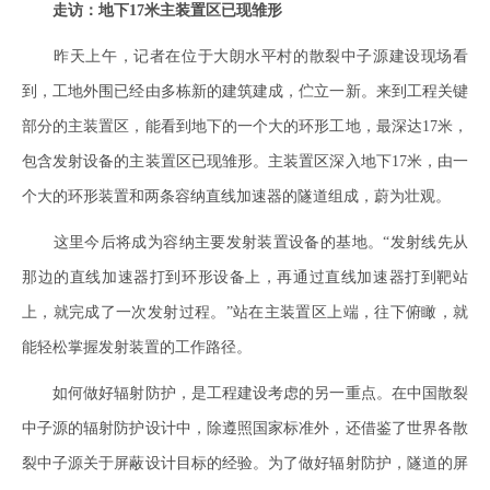
走访：地下17米主装置区已现雏形
昨天上午，记者在位于大朗水平村的散裂中子源建设现场看
到，工地外围已经由多栋新的建筑建成，伫立一新。来到工程关键
部分的主装置区，能看到地下的一个大的环形工地，最深达17米，
包含发射设备的主装置区已现雏形。主装置区深入地下17米，由一
个大的环形装置和两条容纳直线加速器的隧道组成，蔚为壮观。
这里今后将成为容纳主要发射装置设备的基地。“发射线先从
那边的直线加速器打到环形设备上，再通过直线加速器打到靶站
上，就完成了一次发射过程。”站在主装置区上端，往下俯瞰，就
能轻松掌握发射装置的工作路径。
如何做好辐射防护，是工程建设考虑的另一重点。在中国散裂
中子源的辐射防护设计中，除遵照国家标准外，还借鉴了世界各散
裂中子源关于屏蔽设计目标的经验。为了做好辐射防护，隧道的屏