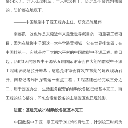
部消失了。开关在控制室，一关就没有了。防护是不会跑到地面
的，防护都在地底下。
———中国散裂中子源工程办主任、研究员陈延伟
南都讯 这也许是东莞近年来最受世界瞩目的一项重要工程项
目，因为在散裂中子源这一大科学装置领域，它在世界排第四，在
中国排第一。它就是位于大朗水平村的中国散裂中子源工程。昨日
起，历时3天的散裂中子源第五届国际评审会在大朗的散裂中子源
工程建设现场拉开帷幕，这也是评审会首次在东莞的建设现场召
开。南都记者昨日探营这一重点工程，工程基建已经完成三分之
二，用于园区办公、生活服务配套的辅助设备区已经基本完工。而
工程的核心部分，即包含发射设备的主装置区也已现雏形。
进度：基建完成2/3辅助设备区基本完工
中国散裂中子源一期工程于2012年5月动工，计划竣工时间为