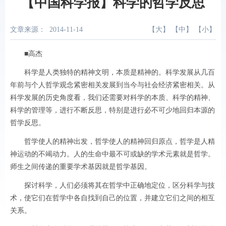
【中国科学报】科学的哲学反思
文章来源：
2014-11-14
【
大
】 【
中
】 【
小
】
■高杰
科学是人类独特的精神文明，本质是精神的。科学发展从几百
年前与个人哲学观念紧密相关发展到当今与社会经济紧密相关。从
科学发展的历史角度看，我们还需要对科学的本质、科学的精神、
科学的管理等，进行不断反思，特别是进行必不可少地回归本源的
哲学反思。
哲学使人的精神出发，哲学使人的精神回归原点，哲学是人精
神运动的不竭动力。人的生命中最不可或缺的学术元素就是哲学。
师生之间传递的重要学术基因就是哲学基因。
探讨科学，人们必须将其在哲学中正确地定位，区分科学与技
术，使它们在哲学中各自找到自己的位置，并建立它们之间的相互
关系。