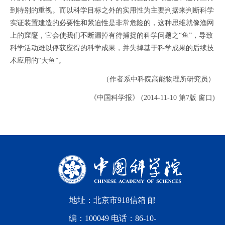
到特别的重视。而以科学目标之外的实用性为主要判据来判断科学
实证装置建造的必要性和紧迫性是非常危险的，这种思维就像渔网
上的窟窿，它会使我们不断漏掉有待捕捉的科学问题之“鱼”，导致
科学活动难以俘获应得的科学成果，并失掉基于科学成果的后续技
术应用的“大鱼”。
（作者系中科院高能物理所研究员）
《中国科学报》 (2014-11-10 第7版 窗口)
地址：北京市918信箱 邮
编：100049 电话：86-10-