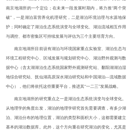
南京地湖所的一个定位；在未来一段发展时期内，将力推“两个突
破”，一是湖泊富营养化机理研究，二是湖泊环境治理与水源地保
护；同时确定了湖泊生态系统演变与全球变化、湖泊流域相互作用
与调控、都市密集区可持续发展与评估为三个主要培育方向。
南京地湖所目前设有湖泊与环境国家重点实验室、湖泊生态与
环境工程研究中心、区域发展与规划研究中心、湖泊野外观测与数
据中心（含太湖湖泊生态系统国家野外观测研究站、鄱阳湖湖泊湿
地综合研究站、抚仙湖高原深水湖泊研究站和中国湖泊—流域数据
中心），他们将依托这些重要平台，推进其“一二三”发展战略。
南京地湖所的研究重点之一是湖泊生态系统演变与全球变化。
从地理学的角度出发，湖泊的地理学研究首先需要调查，有多少湖
泊、湖泊分布的地理位置，湖泊的类型和面积大小，这都需要建立
基本的湖泊数据库。此外，这个方向重在研究湖泊的变化，尤其是