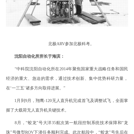
北极ARV参加北极科考。
沈阳自动化所所长于海滨：
“中科院沈阳自动化所在2014年聚焦国家重大战略任务和国民
经济的重大、急迫的需求，通过技术创新、集中优势科研力量，
在‘一三五’诸多方向取得进展。”
1月到9月，翔鹰-120无人直升机完成首飞及调整试飞，全面掌
握了大载荷无人直升机关键技术。
8月，“蛟龙”号大洋35航次第一航段控制系统技术保障和“龙
珠”号微型ROV下潜任务顺利完成。此次航段中，“蛟龙”号先后在