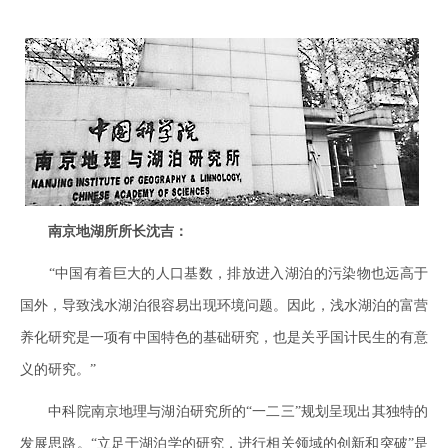
南京地湖所所长沈吉：
“中国有着巨大的人口基数，排放进入湖泊的污染物也远高于
国外，导致浅水湖泊很容易出现环境问题。因此，浅水湖泊的富营
养化研究是一项有中国特色的基础研究，也是关乎国计民生的有意
义的研究。”
中科院南京地理与湖泊研究所的“一二三”规划呈现出其独特的
发展思路。“立足于湖泊学的研究，进行相关领域的创新和突破”是