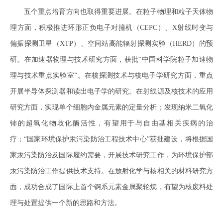
五个重点培育方向也取得重要进展。在粒子物理和粒子天体物
理方面，积极推进环形正负电子对撞机（CEPC）、X射线时变与
偏振探测卫星（XTP）、空间站高能辐射探测实验（HERD）的预
研。在加速器物理与技术研究方面，获批“中国科学院粒子加速物
理与技术重点实验室”。在核探测技术与核电子学研究方面，重点
开展半导体探测器和读出电子学的研究。在射线源及核技术的应用
研究方面，实现单个细胞内金属元素的定量分析；发现纳米二氧化
铈的超氧化物歧化酶活性，有望用于与自由基相关疾病的治
疗；“国家环境保护汞污染防治工程技术中心”获批建设，将根据国
家汞污染防治及国际履约需要，开展技术研究工作，为环境保护部
汞污染防治工作提供技术支持。在放射化学与核相关的材料研究方
面，成功合成了国际上首个锕系元素金属聚轮烷，有望为核废料处
理与处置提供一个新的思路和方法。