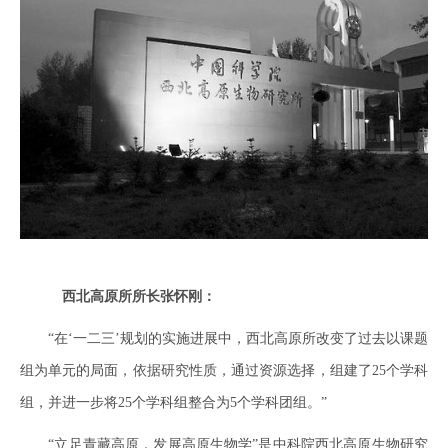
西北高原所所长张怀刚：
“在‘一二三’规划的实施进展中，西北高原所改变了过去以课题
组为单元的局面，依据研究性质，通过资源选择，组建了25个学科
组，并进一步将25个学科组整合为5个学科团组。”
“立足青藏高原，发展高原生物学”是中科院西北高原生物研究