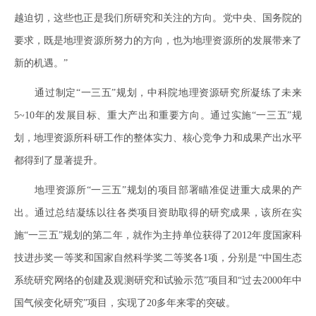
越迫切，这些也正是我们所研究和关注的方向。党中央、国务院的
要求，既是地理资源所努力的方向，也为地理资源所的发展带来了
新的机遇。”
通过制定“一三五”规划，中科院地理资源研究所凝练了未来
5~10年的发展目标、重大产出和重要方向。通过实施“一三五”规
划，地理资源所科研工作的整体实力、核心竞争力和成果产出水平
都得到了显著提升。
地理资源所“一三五”规划的项目部署瞄准促进重大成果的产
出。通过总结凝练以往各类项目资助取得的研究成果，该所在实
施“一三五”规划的第二年，就作为主持单位获得了2012年度国家科
技进步奖一等奖和国家自然科学奖二等奖各1项，分别是“中国生态
系统研究网络的创建及观测研究和试验示范”项目和“过去2000年中
国气候变化研究”项目，实现了20多年来零的突破。