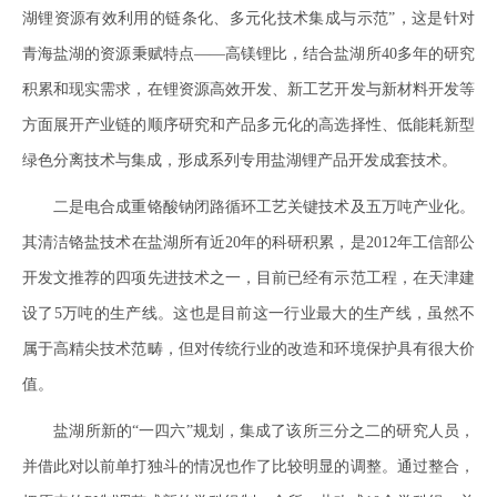
湖锂资源有效利用的链条化、多元化技术集成与示范”，这是针对
青海盐湖的资源秉赋特点——高镁锂比，结合盐湖所40多年的研究
积累和现实需求，在锂资源高效开发、新工艺开发与新材料开发等
方面展开产业链的顺序研究和产品多元化的高选择性、低能耗新型
绿色分离技术与集成，形成系列专用盐湖锂产品开发成套技术。
二是电合成重铬酸钠闭路循环工艺关键技术及五万吨产业化。
其清洁铬盐技术在盐湖所有近20年的科研积累，是2012年工信部公
开发文推荐的四项先进技术之一，目前已经有示范工程，在天津建
设了5万吨的生产线。这也是目前这一行业最大的生产线，虽然不
属于高精尖技术范畴，但对传统行业的改造和环境保护具有很大价
值。
盐湖所新的“一四六”规划，集成了该所三分之二的研究人员，
并借此对以前单打独斗的情况也作了比较明显的调整。通过整合，