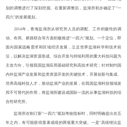
划的调整进行了深刻挖掘。在重新调整后，盐湖所初步确定了“一
四六”的发展规划。
2014年，青海盐湖所从研究所人员的调配、工作积极性的调
动、布局、桥路联合等方面积极推进“一四六”规划。一个定位，即
面向国家战略需求和区域经济发展，立足世界盐湖科学和技术前
沿，以解决盐湖资源形成、综合开发与持续利用的重大科技问题为
主攻方向，引领我国盐湖应用基础研究和高技术研究；针对制约国
内外盐湖产业发展和盐类资源开发的关键技术，开展创新与集成、
培养高端科技人才，推动盐湖产业的发展，在我国盐湖科技领域发
挥不可替代的作用，将盐湖所建设成国际一流的从事盐湖科技的综
合性研究所。
盐湖所在制订新“一四六”规划考核指标时，同时明确提出在五
年之内，有可能获得显著成绩的两项重大突破。一是“高镁锂比盐