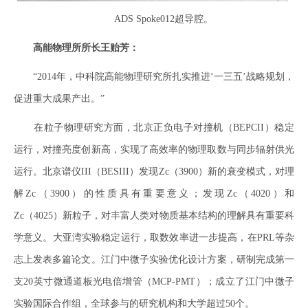
ADS Spoke012超导腔。
高能物理所所长王贻芳：
“2014年，中科院高能物理研究所扎实推进‘一三五’战略规划，
促进重大成果产出。”
在粒子物理研究方面，北京正负电子对撞机（BEPCII）稳定
运行，对撞亮度创新高，实现了高效率的物理取数与同步辐射供光
运行。北京谱仪III（BESIII）发现Zc（3900）新的衰变模式，对理
解Zc（3900）的性质具有重要意义；发现Zc（4020）和
Zc（4025）新粒子，对丰富人类对物质基本结构的理解具有重要科
学意义。大亚湾实验稳定运行，取数效率进一步提高，在PRL等杂
志上发表多篇论文。江门中微子实验优化设计方案，研制完成第一
支20英寸微通道板光电倍增管（MCP-PMT）；成立了江门中微子
实验国际合作组，全球参与的研究机构和大学超过50个。