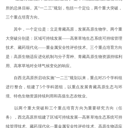
所的总体目标。其“一二三”规划，包括一个定位，两个重大突破，
三个重点培育方向。
其中，一个定位是：立足青藏高原，发展高原生物学。两个重
大突破分别是：区域可持续发展——高寒草地生态系统可持续管理
技术、藏药现代化——重金属安全性评价技术。三个重点培育方向
是：高原生物适应进化机制与分子育种、青藏高原生物资源持续利
用、高寒草地对全球气候变化的响应。
自西北高原所启动实施“一二三”规划以来，重点对25个学科组
进行整合，组建了5个学科团组，以重点发展青藏高原生态与环
境、特色生物资源持续利用和高值生态农牧业。
以两个重大突破和三个重点培育方向为重要研究方向（任
务），西北高原所组建了区域可持续发展—高寒草地生态系统可持
续管理技术、藏药现代化—重金属安全性评价技术、高原生物适应