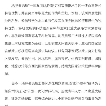
地理资源所“一三五”规划的制定和实施继承了这一使命责任和
特色优势，并在努力争取更大的作为和贡献。例如，该所深度挖掘
地理科学、资源科学的本土化特色及其在服务国民经济建设中的独
特优势，将研究所的科技创新目标与国家的重大战略需求紧密结
合，率先建设国家高水平科技智库。动员组织广大科技人员以综合
集成已有研究成果为基础、以现实重大问题为抓手，主动向国家建
言献策，积极报送咨询报告与建议，服务国家宏观决策，努力打造
区域发展、资源利用、环境治理、应急救灾、生态文明建设、城镇
化、地缘政治等方面的国家级智囊团，持续为国家决策提供科学依
据。
如今，地理资源所工作的总体思路将围绕“四个率先”概括为：
落实“率先行动”计划，优化学科布局、选拔青年人才、产出重大成
果、建设高端智库、提升综合能力，全面推动研究所各项事业的发