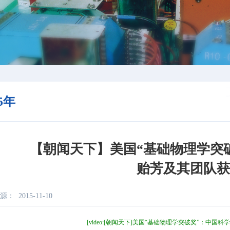
15年
【朝闻天下】美国“基础物理学突
贻芳及其团队
源：
2015-11-10
[video:[朝闻天下]美国“基础物理学突破奖”：中国