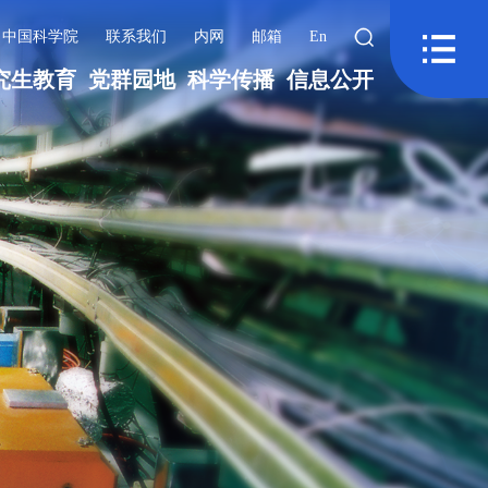
中国科学院
联系我们
内网
邮箱
En
究生教育
党群园地
科学传播
信息公开