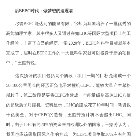
后BEPC时代：做梦想的追逐者
尽管BEPC能达到的能量有限，它却为我国培养了一批优秀的
高能物理学家，其中很多人又通过在如LHC等国际大型项目上的工
作经验，丰富了自己的经历。“到2020年，BEPC的科学目标就基本
完成了，届时在BEPC工作的一大批科学家就可以投身于新的项目
中，” 王贻芳说。
这次预研的项目包括两个阶段：项目一期的目标是建成一个
50-100公里周长的环形正负电子对撞机CEPC，能够大量产生希格
斯粒子，第二阶段是要将CEPC改建成一个能量级别高达LHC八倍
的超级质子对撞机。资料显示，LHC的建成花了10年时间，耗资数
十亿美金。对于CEPC的造价，王贻芳预计将不会超出LHC。同
时，由于LHC有约20%的资金来自欧洲以外的国家，王贻芳认为，
我国也应该采取国际合作的方式，为CEPC项目争取30%左右的国