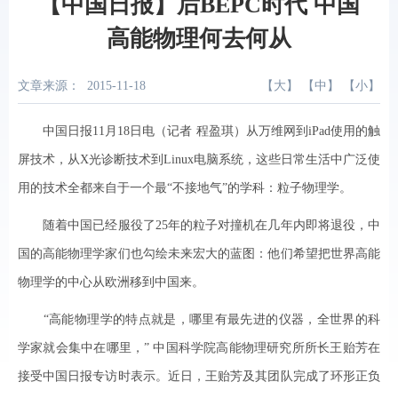
【中国日报】后BEPC时代 中国
高能物理何去何从
文章来源：
2015-11-18
【
大
】 【
中
】 【
小
】
中国日报11月18日电（记者 程盈琪）从万维网到iPad使用的触
屏技术，从X光诊断技术到Linux电脑系统，这些日常生活中广泛使
用的技术全都来自于一个最“不接地气”的学科：粒子物理学。
随着中国已经服役了25年的粒子对撞机在几年内即将退役，中
国的高能物理学家们也勾绘未来宏大的蓝图：他们希望把世界高能
物理学的中心从欧洲移到中国来。
“高能物理学的特点就是，哪里有最先进的仪器，全世界的科
学家就会集中在哪里，” 中国科学院高能物理研究所所长王贻芳在
接受中国日报专访时表示。近日，王贻芳及其团队完成了环形正负