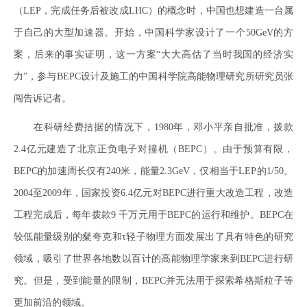
（LEP，完成任务后被改成LHC）的概念时，中国也想建造一台属
于自己的大型加速器。开始，中国科学家设计了一个50GeV的方
案，后来的事实证明，这一方案“大大高估了当时我国的经济实
力”，参与BEPC设计及施工的中国科学院高能物理研究所研究员张
闯告诉记者。
在科研经费拮据的情况下，1980年，邓小平亲自批准，拨款
2.4亿元建造了北京正负电子对撞机（BEPC）。由于预算有限，
BEPC的加速周长仅有240米，能量2.3GeV，仅相当于LEP的1/50。
2004至2009年，国家投资6.4亿元对BEPC进行重大改造工程，改造
工程完成后，每年拨款9 千万元用于BEPC的运行和维护。BEPC在
较低能量级别的粲夸克和τ轻子物理方面发展出了具有特色的研究
领域，吸引了世界各地数以百计的高能物理学家来到BEPC进行研
究。但是，受到能量的限制，BEPC并无法用于探索希格斯粒子等
更加前沿的领域。