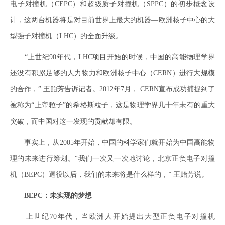
电子对撞机（CEPC）和超级质子对撞机（SPPC）的初步概念设
计，这两台机器将是对目前世界上最大的机器—欧洲核子中心的大
型强子对撞机（LHC）的全面升级。
“上世纪90年代，LHC项目开始的时候，中国的高能物理学界
还没有积累足够的人力物力和欧洲核子中心（CERN）进行大规模
的合作，” 王贻芳告诉记者。2012年7月， CERN宣布成功捕捉到了
被称为“上帝粒子”的希格斯粒子，这是物理学界几十年未有的重大
突破，而中国对这一发现的贡献却有限。
事实上，从2005年开始，中国的科学家们就开始为中国高能物
理的未来进行筹划。“我们一次又一次地讨论，北京正负电子对撞
机（BEPC）退役以后，我们的未来将是什么样的，” 王贻芳说。
BEPC：未实现的梦想
上世纪70年代，当欧洲人开始提出大型正负电子对撞机