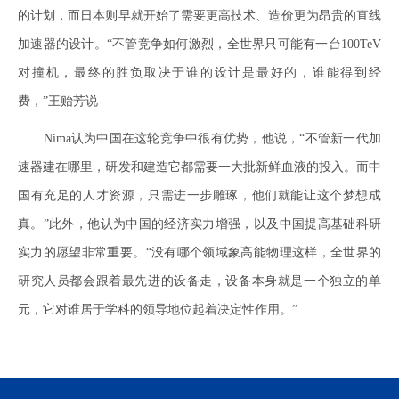
的计划，而日本则早就开始了需要更高技术、造价更为昂贵的直线
加速器的设计。“不管竞争如何激烈，全世界只可能有一台100TeV
对撞机，最终的胜负取决于谁的设计是最好的，谁能得到经
费，”王贻芳说
Nima认为中国在这轮竞争中很有优势，他说，“不管新一代加
速器建在哪里，研发和建造它都需要一大批新鲜血液的投入。而中
国有充足的人才资源，只需进一步雕琢，他们就能让这个梦想成
真。”此外，他认为中国的经济实力增强，以及中国提高基础科研
实力的愿望非常重要。“没有哪个领域象高能物理这样，全世界的
研究人员都会跟着最先进的设备走，设备本身就是一个独立的单
元，它对谁居于学科的领导地位起着决定性作用。”