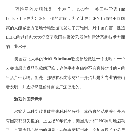
万维网的发现就是一个粒子。1989年，英国科学家Tim
Berbers-Lee在为CERN工作的时候，为了让在CERN工作的不同国
家的人能够更方便地传输数据而发明了万维网。对中国而言，建造
BEPC的过程也大大提高了我国在微波元器件和雷达系统技术方面
的工业水平。
美国西北大学的Heidi Schellman教授曾经做过一个比喻：一个
人突然想去攀登珠穆朗玛峰，这件事本身确实不会直接对其他人的
生活产生影响。但是，抓绒衣和防水材料一开始却是为专业的登山
者发明，并逐渐降低价格而被广泛使用的。
激烈的国际竞争
尽管大型科学仪器能带来种种的好处，其昂贵的花费并不是所
有国家都能负担的。上世纪70年代末，美国几乎和LHC同时地启动
了一个更为野心勃勃的项目：在德克萨斯州建一个加速周长87公里