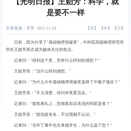
【光明日报】王贻芳：科学，就
是要不一样
文章来源：齐芳
2015-11-24
【
大
】 【
中
】 【
小
】
日前，因为分享了“基础物理突破奖”，中科院高能物理研究所
所长王贻芳再次成为媒体关注的焦点。
记者问：“得到这个奖，您有什么特别的感想？”
王贻芳答：“没什么特别感想。”
记者问：“为什么今年基础物理突破奖选择了中微子项目？”
王贻芳答：“不太清楚，得问评奖委员会。”
记者问：“颁奖典礼上，您领奖前后表演的明星是谁？”
王贻芳答：“据说挺有名，不过我都不认识。”
记者问：“当年丁肇中先生来挑学生，为什么选了您？”