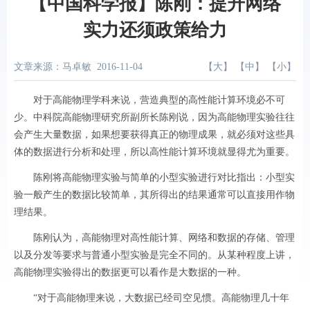
【中国科学报】陈刚：提升网络
实力还须政策给力
文章来源：马卓敏
2016-11-04
【
大
】 【
中
】 【
小
】
对于高能物理学科来说，营造典型的高性能计算环境必不可
少。中科院高能物理研究所副所长陈刚说，因为高能物理实验往往
会产生大量数据，如果想要获得真正的物理成果，就必须对这些具
体的数据进行分析和处理，所以高性能计算环境就显得尤为重要。
陈刚将高能物理实验与简单的小型实验进行对比指出：小型实
验一般产生的数据比较简单，其所得出的结果通常可以直接用作物
理结果。
陈刚认为，高能物理对高性能计算、网络和数据的存储、管理
以及分发等要求与普通小型实验是完全不同的。从某种程度上讲，
高能物理实验得出的数据更可以看作是大数据的一种。
“对于高能物理来说，大数据已经司空见惯。高能物理几十年