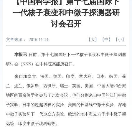
【中国科学报】第十七届国际下
一代核子衰变和中微子探测器研
讨会召开
文章来源：
2016-11-14
【
大
】 【
中
】 【
小
】
本报讯
日前，第十七届国际下一代核子衰变和中微子探测器
研讨会（NNN）在中科院高能所召开。
来自加拿大、法国、德国、印度、意大利、日本、韩国、荷
兰、波兰、俄罗斯、西班牙、瑞士、英国、美国、中国大陆和台湾
地区的百余位学者参加了此次会议，他们分别来自中国的江门中微
子实验、日本的超超级神冈实验、美国的长基线中微子实验、深地
中微子实验和下一代冰立方实验、欧洲的地中海立方千米中微子望
远镜、印度中微子观测站等。