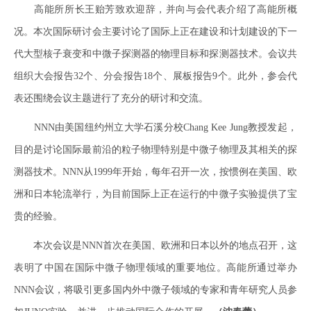
高能所所长王贻芳致欢迎辞，并向与会代表介绍了高能所概
况。本次国际研讨会主要讨论了国际上正在建设和计划建设的下一
代大型核子衰变和中微子探测器的物理目标和探测器技术。会议共
组织大会报告32个、分会报告18个、展板报告9个。此外，参会代
表还围绕会议主题进行了充分的研讨和交流。
NNN由美国纽约州立大学石溪分校Chang Kee Jung教授发起，
目的是讨论国际最前沿的粒子物理特别是中微子物理及其相关的探
测器技术。NNN从1999年开始，每年召开一次，按惯例在美国、欧
洲和日本轮流举行，为目前国际上正在运行的中微子实验提供了宝
贵的经验。
本次会议是NNN首次在美国、欧洲和日本以外的地点召开，这
表明了中国在国际中微子物理领域的重要地位。高能所通过举办
NNN会议，将吸引更多国内外中微子领域的专家和青年研究人员参