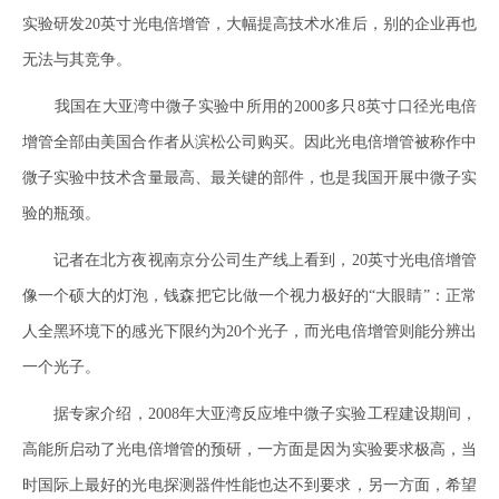
实验研发20英寸光电倍增管，大幅提高技术水准后，别的企业再也
无法与其竞争。
我国在大亚湾中微子实验中所用的2000多只8英寸口径光电倍
增管全部由美国合作者从滨松公司购买。因此光电倍增管被称作中
微子实验中技术含量最高、最关键的部件，也是我国开展中微子实
验的瓶颈。
记者在北方夜视南京分公司生产线上看到，20英寸光电倍增管
像一个硕大的灯泡，钱森把它比做一个视力极好的“大眼睛”：正常
人全黑环境下的感光下限约为20个光子，而光电倍增管则能分辨出
一个光子。
据专家介绍，2008年大亚湾反应堆中微子实验工程建设期间，
高能所启动了光电倍增管的预研，一方面是因为实验要求极高，当
时国际上最好的光电探测器件性能也达不到要求，另一方面，希望