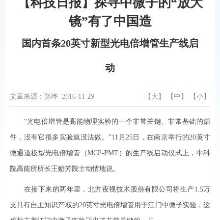
【科技日报】探寻中微子的“放大
镜”有了中国造
国内首条20英寸新型光电倍增管生产线启
动
文章来源：张晔
2016-11-29
【
大
】 【
中
】 【
小
】
“光电倍增管是高能物理实验的一个非常关键、非常基础的部
件，没有它很多实验就没法做。”11月25日，在南京举行的20英寸
微通道板型光电倍增管（MCP-PMT）的生产线启动仪式上，中科
院高能所所长王贻芳院士动情地说。
在接下来的两年里，北方夜视技术股份有限公司将生产1.5万
支具有自主知识产权的20英寸光电倍增管用于江门中微子实验，这