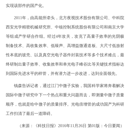
实现该部件的国产化。
2011年，由高能所牵头，北方夜视技术股份有限公司、中科院
西安光学精密机械研究所、中核控制系统股份有限公司和南京大学
等组成产学研合作组。经过4年攻关，攻克了高量子效率的光阴极
制备技术、高收集效率、低噪声、高增益微通道板、大尺寸低放射
性本底的玻壳、以及真空光电子器件封装技术等多个技术难点，最
终研制出量子效率、收集效率和单光电子峰谷比等关键技术指标达
到国际先进水平的样管，并有潜力进一步改进，达到全面领先。
钱森告诉记者，通过江门中微子实验，我国科学家将奔着解决
国际中微子研究中下一个热点和重大问题而去，即测量中微子质量
顺序，也就是给中微子的质量排序。光电倍增管的成功国产为科研
工作扫清了最后一道障碍。
（来源：《科技日报》2016年11月26日 第01版：今日要闻）