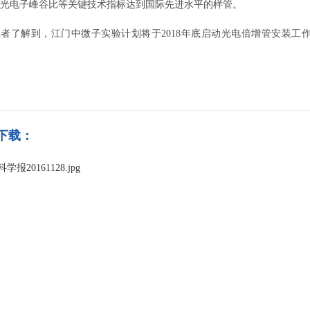
光电子峰谷比等关键技术指标达到国际先进水平的样管。
解到，江门中微子实验计划将于2018年底启动光电倍增管安装工作，
下载：
学报20161128.jpg