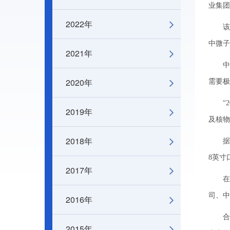
业集团
2022年
该生
中微子
2021年
中微
2020年
需要极
“20
2019年
及核物
2018年
据悉，
8英寸
2017年
在此
司、中
2016年
合作
2015年