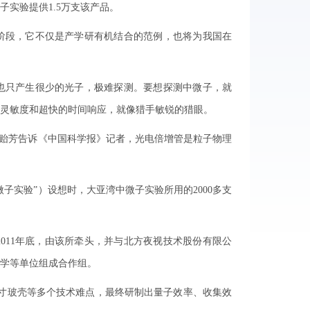
实验提供1.5万支该产品。
阶段，它不仅是产学研有机结合的范例，也将为我国在
只产生很少的光子，极难探测。要想探测中微子，就
灵敏度和超快的时间响应，就像猎手敏锐的猎眼。
贻芳告诉《中国科学报》记者，光电倍增管是粒子物理
子实验”）设想时，大亚湾中微子实验所用的2000多支
11年底，由该所牵头，并与北方夜视技术股份有限公
学等单位组成合作组。
寸玻壳等多个技术难点，最终研制出量子效率、收集效