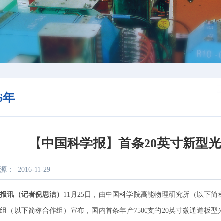
16年
【中国科学报】首条20英寸新型
源：
2016-11-29
本报讯（记者倪思洁）
11月25日，由中国科学院高能物理研究所（以下
组（以下简称合作组）宣布，国内首条年产7500支的20英寸微通道板